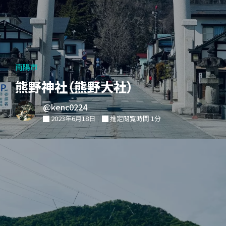
南陽市
熊野神社（熊野大社）
@kenc0224
2023年6月18日
推定閲覧時間 1分