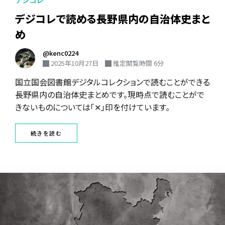
デジコレで読める長野県内の自治体史まと
め
@kenc0224
2025年10月27日
推定閲覧時間 6分
国立国会図書館デジタルコレクションで読むことができる
長野県内の自治体史まとめです。現時点で読むことがで
きないものについては「✕」印を付けています。
続きを読む