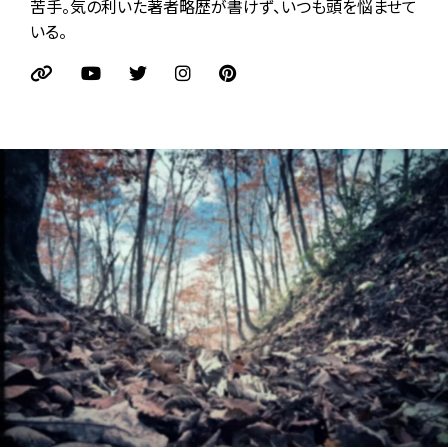
苦手。気の利いた著者略歴が書けず、いつも頭を悩ませて
いる。