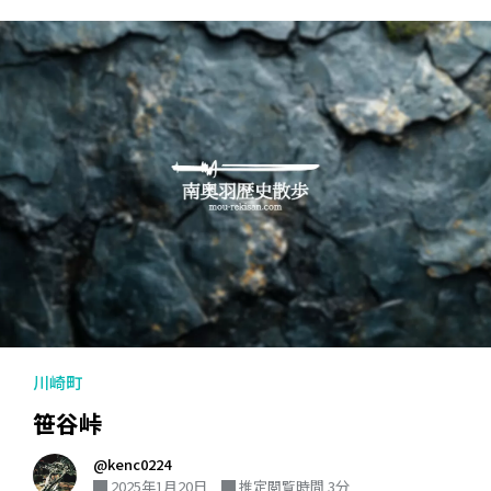
川崎町
笹谷峠
@kenc0224
2025年1月20日
推定閲覧時間 3分