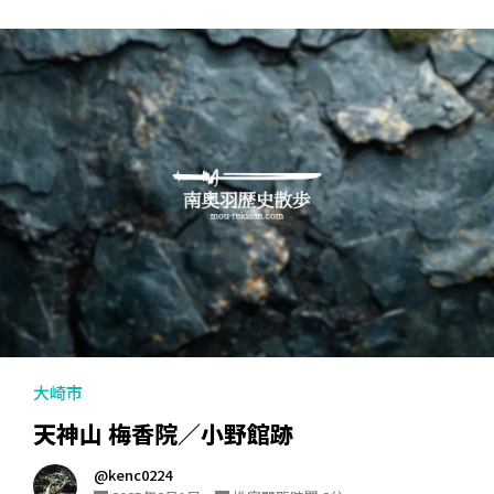
大崎市
天神山 梅香院／小野館跡
@kenc0224