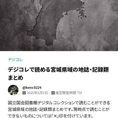
デジコレ
デジコレで読める宮城県域の地誌・記録類
まとめ
@kenc0224
2025年5月5日
推定閲覧時間 7分
国立国会図書館デジタルコレクションで読むことができる
宮城県域の地誌・記録類まとめです。現時点で読むことが
できないものについては「✕」印を付けています。