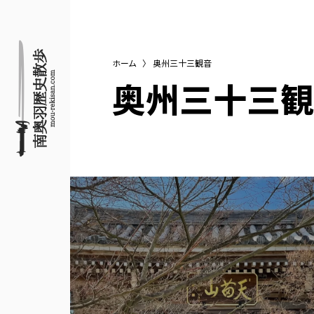
ホーム
〉
奥州三十三観音
奥州三十三観
名所旧跡と館めぐり
南奥羽歴史散歩