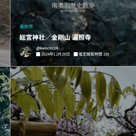
長井市
総宮神社／金剛山 遍照寺
@kenc0224
2024年12月28日
推定閲覧時間 2分