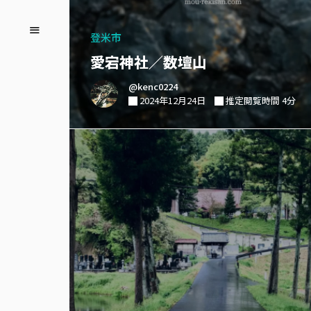
登米市
愛宕神社／数壇山
@kenc0224
2024年12月24日
推定閲覧時間 4分