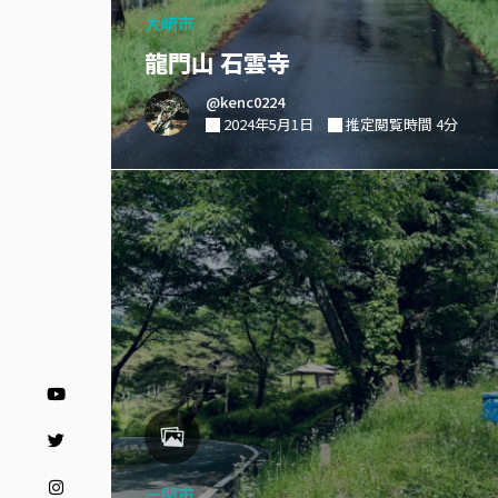
大崎市
龍門山 石雲寺
@kenc0224
2024年5月1日
推定閲覧時間 4分
一関市