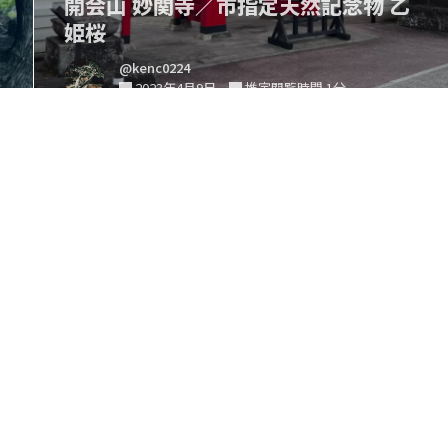
姫桜
@kenc0224
2023年4月9日
推定閲覧時間 1分