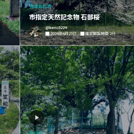
会津若松市
市指定天然記念物 石部桜
@kenc0224
2024年4月29日
推定閲覧時間 2分
富谷市