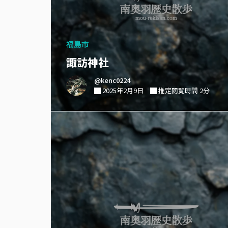
福島市
諏訪神社
@kenc0224
2025年2月9日
推定閲覧時間 2分