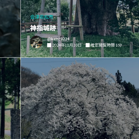
会津若松市
神指城跡
@kenc0224
2024年11月10日
推定閲覧時間 1分