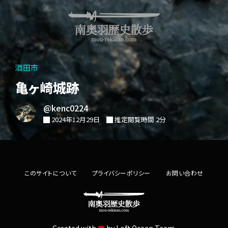
酒田市
亀ヶ崎城跡
@kenc0224
2024年12月29日
推定閲覧時間 2分
このサイトについて
プライバシーポリシー
お問い合わせ
Created with
by
Loft.Ocean Team.