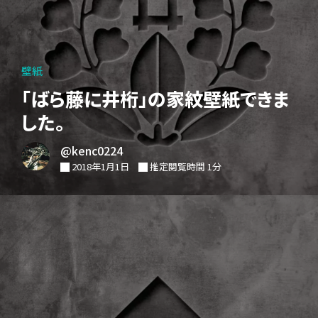
壁紙
「ばら藤に井桁」の家紋壁紙できま
した。
@kenc0224
2018年1月1日
推定閲覧時間 1分