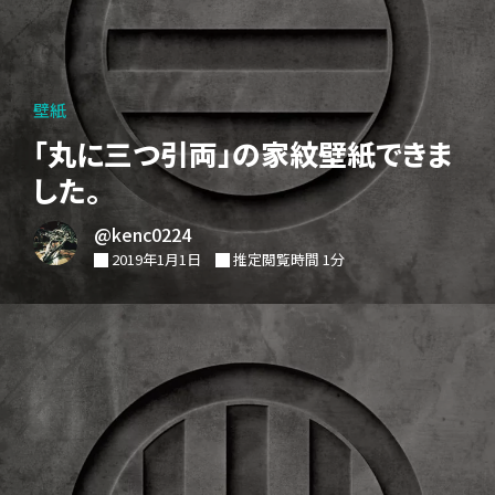
壁紙
「丸に三つ引両」の家紋壁紙できま
した。
@kenc0224
2019年1月1日
推定閲覧時間 1分