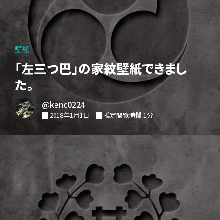
壁紙
「左三つ巴」の家紋壁紙できまし
た。
@kenc0224
2018年1月1日
推定閲覧時間 1分