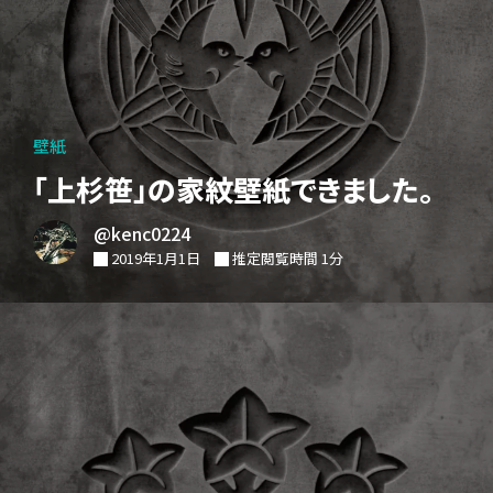
壁紙
「上杉笹」の家紋壁紙できました。
@kenc0224
2019年1月1日
推定閲覧時間 1分