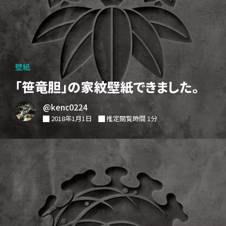
壁紙
「笹竜胆」の家紋壁紙できました。
@kenc0224
2018年1月1日
推定閲覧時間 1分