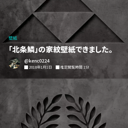
壁紙
「北条鱗」の家紋壁紙できました。
@kenc0224
2018年1月1日
推定閲覧時間 1分