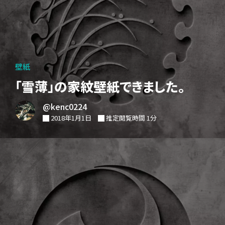
壁紙
「雪薄」の家紋壁紙できました。
@kenc0224
2018年1月1日
推定閲覧時間 1分