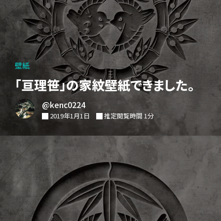
壁紙
「亘理笹」の家紋壁紙できました。
@kenc0224
2019年1月1日
推定閲覧時間 1分