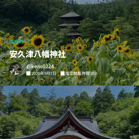
高畠町
安久津八幡神社
@kenc0224
2020年9月5日
推定閲覧時間 2分