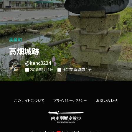
高畠町
高畑城跡
@kenc0224
2018年1月1日
推定閲覧時間 1分
このサイトについて
プライバシーポリシー
お問い合わせ