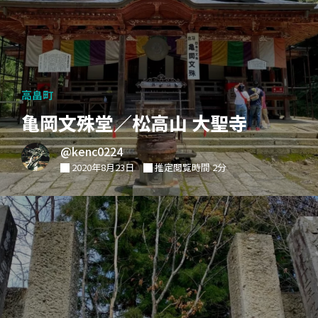
高畠町
亀岡文殊堂／松高山 大聖寺
@kenc0224
2020年8月23日
推定閲覧時間 2分