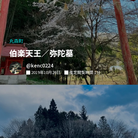
丸森町
伯楽天王／弥陀墓
@kenc0224
2019年10月26日
推定閲覧時間 1分