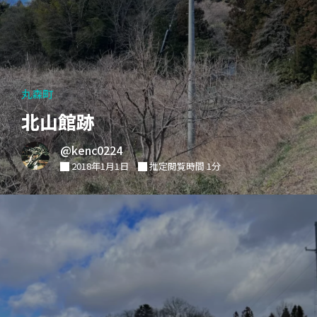
丸森町
北山館跡
@kenc0224
2018年1月1日
推定閲覧時間 1分