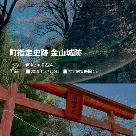
丸森町
町指定史跡 金山城跡
@kenc0224
2019年10月26日
推定閲覧時間 1分