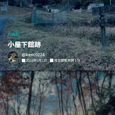
丸森町
小屋下館跡
@kenc0224
2018年1月1日
推定閲覧時間 1分