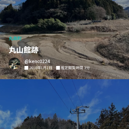
丸森町
丸山館跡
@kenc0224
2018年1月1日
推定閲覧時間 3分