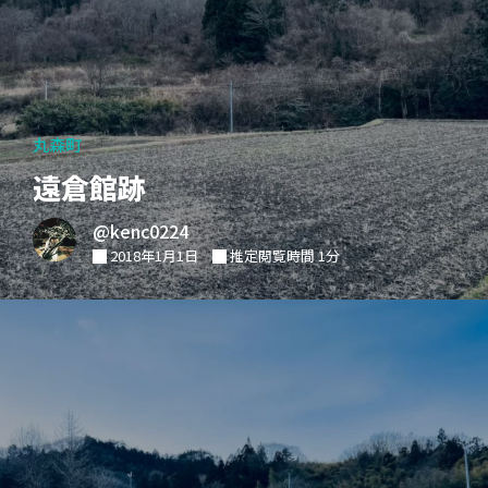
丸森町
遠倉館跡
@kenc0224
2018年1月1日
推定閲覧時間 1分