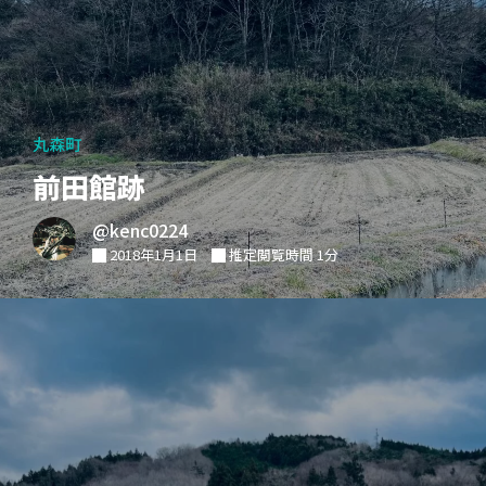
丸森町
前田館跡
@kenc0224
2018年1月1日
推定閲覧時間 1分