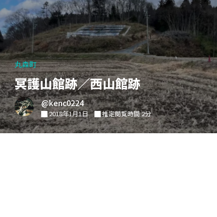
丸森町
冥護山館跡／西山館跡
@kenc0224
2018年1月1日
推定閲覧時間 2分