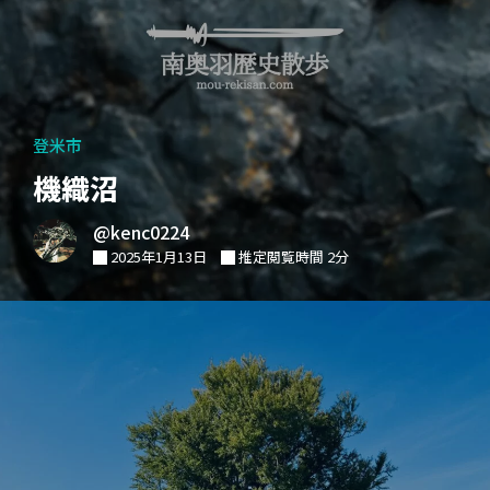
登米市
機織沼
@kenc0224
2025年1月13日
推定閲覧時間 2分