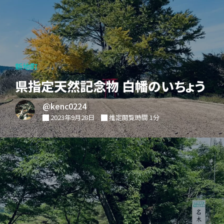
新地町
県指定天然記念物 白幡のいちょう
@kenc0224
2023年9月28日
推定閲覧時間 1分