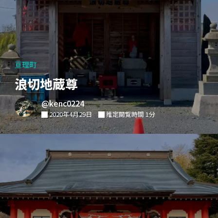
亘理町
浪切地蔵尊
@kenc0224
2020年4月29日
推定閲覧時間 1分