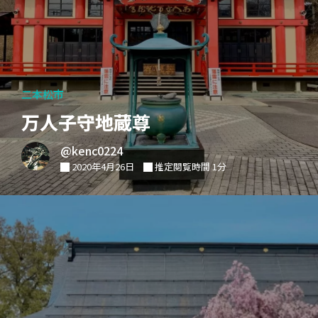
二本松市
万人子守地蔵尊
@kenc0224
2020年4月26日
推定閲覧時間 1分