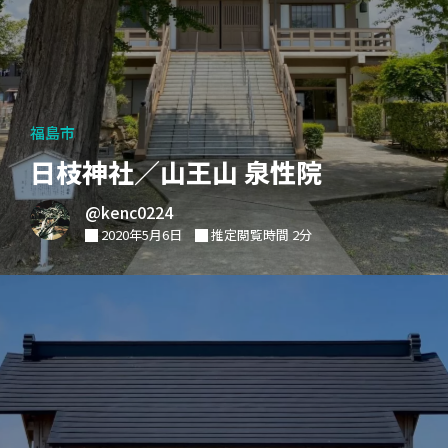
福島市
日枝神社／山王山 泉性院
@kenc0224
2020年5月6日
推定閲覧時間 2分