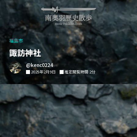
福島市
諏訪神社
@kenc0224
2025年2月9日
推定閲覧時間 2分