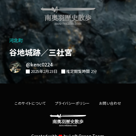
河北町
谷地城跡／三社宮
@kenc0224
2025年2月23日
推定閲覧時間 2分
このサイトについて
プライバシーポリシー
お問い合わせ
Created with
by
Loft.Ocean Team.