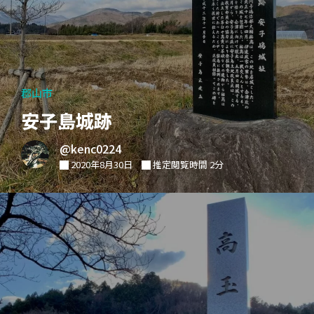
郡山市
安子島城跡
@kenc0224
2020年8月30日
推定閲覧時間 2分