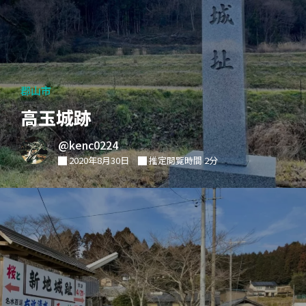
郡山市
高玉城跡
@kenc0224
2020年8月30日
推定閲覧時間 2分