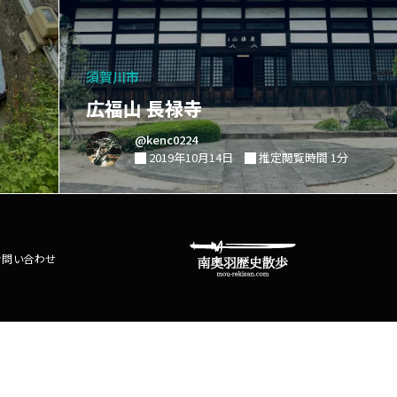
須賀川市
広福山 長禄寺
@kenc0224
2019年10月14日
推定閲覧時間 1分
お問い合わせ