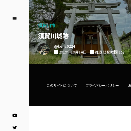
須賀川市
須賀川城跡
@kenc0224
2019年10月14日
推定閲覧時間 1分
このサイトについて
プライバシーポリシー