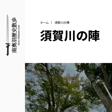
ホーム
〉
須賀川の陣
須賀川の陣
名所旧跡と館めぐり
南奥羽歴史散歩