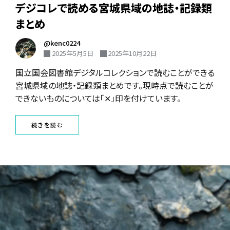
デジコレで読める宮城県域の地誌・記録類
まとめ
@kenc0224
2025年5月5日
2025年10月22日
国立国会図書館デジタルコレクションで読むことができる
宮城県域の地誌・記録類まとめです。現時点で読むことが
できないものについては「✕」印を付けています。
続きを読む