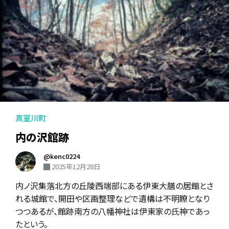
真室川町
内の沢館跡
@kenc0224
2025年12月28日
内ノ沢集落北方の丘陵西端部にある伊東大膳の居館とさ
れる城館で、開田や区画整理などで遺構は不明瞭となり
つつあるが、館跡南方の八幡神社は伊東家の氏神であっ
たという。