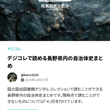
デジコレ
デジコレで読める長野県内の自治体史まと
め
@kenc0224
2025年10月27日
国立国会図書館デジタルコレクションで読むことができる
長野県内の自治体史まとめです。現時点で読むことがで
きないものについては「✕」印を付けています。