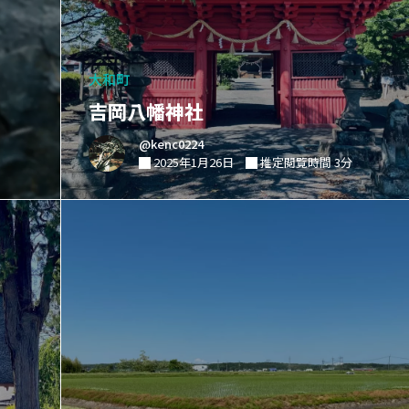
大和町
吉岡八幡神社
@kenc0224
2025年1月26日
推定閲覧時間 3分