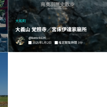
大和町
大義山 覚照寺／宮床伊達家廟所
@kenc0224
2025年1月2日
推定閲覧時間 3分