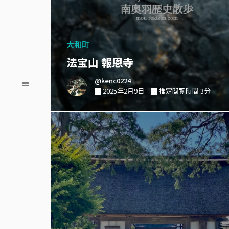
大和町
法宝山 報恩寺
@kenc0224
2025年2月9日
推定閲覧時間 3分