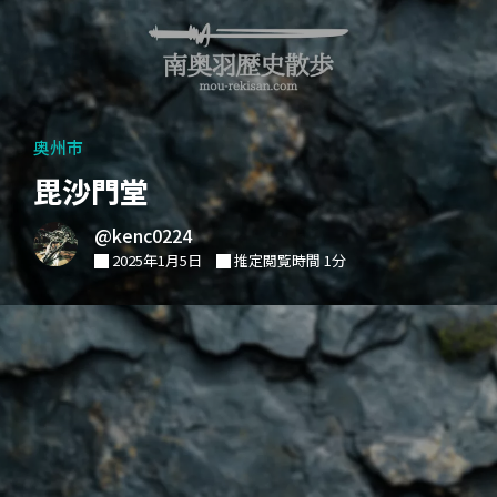
奥州市
毘沙門堂
@kenc0224
2025年1月5日
推定閲覧時間 1分