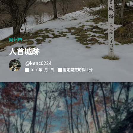
奥州市
人首城跡
@kenc0224
2018年1月1日
推定閲覧時間 1分