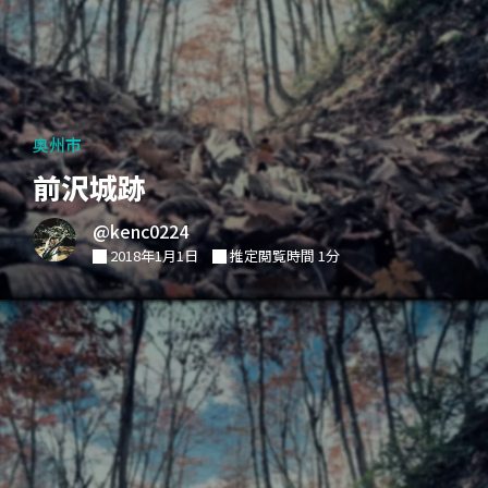
奥州市
前沢城跡
@kenc0224
2018年1月1日
推定閲覧時間 1分