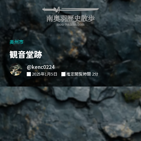
奥州市
観音堂跡
@kenc0224
2025年1月5日
推定閲覧時間 2分