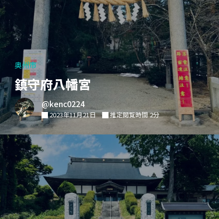
奥州市
鎮守府八幡宮
@kenc0224
2023年11月21日
推定閲覧時間 2分