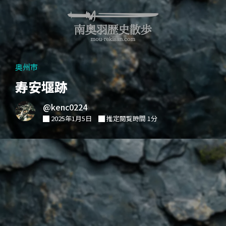
奥州市
寿安堰跡
@kenc0224
2025年1月5日
推定閲覧時間 1分