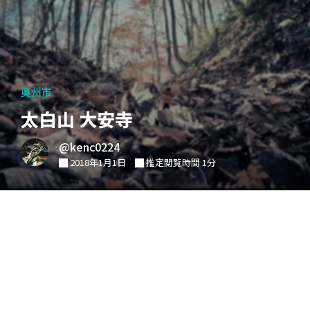
奥州市
太白山 大安寺
@kenc0224
2018年1月1日
推定閲覧時間 1分