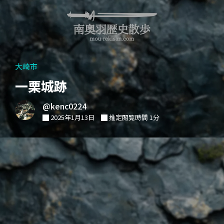
大崎市
一栗城跡
@kenc0224
2025年1月13日
推定閲覧時間 1分