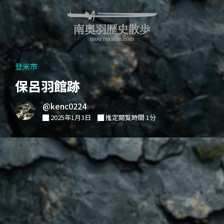
登米市
保呂羽館跡
@kenc0224
2025年1月3日
推定閲覧時間 1分