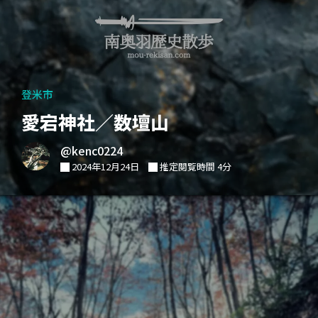
登米市
愛宕神社／数壇山
@kenc0224
2024年12月24日
推定閲覧時間 4分