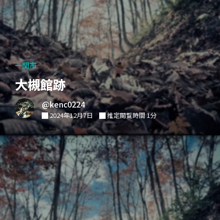
一関市
大槻館跡
@kenc0224
2024年12月7日
推定閲覧時間 1分