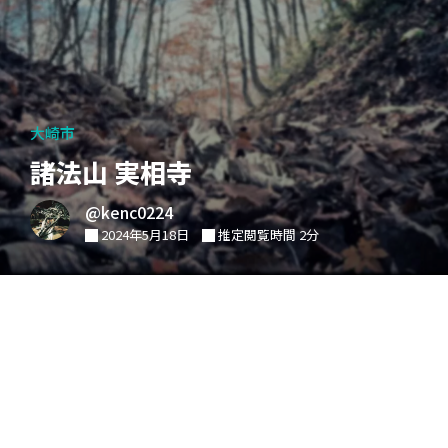
大崎市
諸法山 実相寺
@kenc0224
2024年5月18日
推定閲覧時間 2分