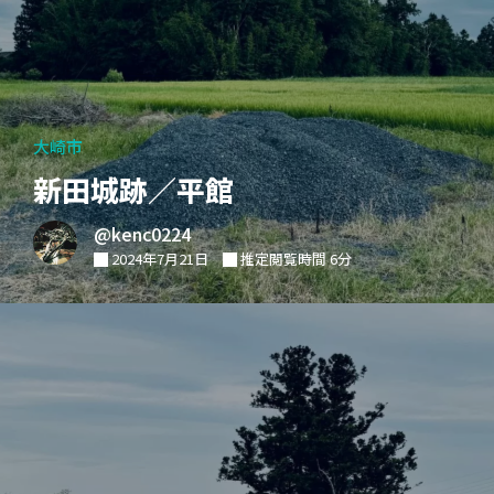
大崎市
新田城跡／平館
@kenc0224
2024年7月21日
推定閲覧時間 6分