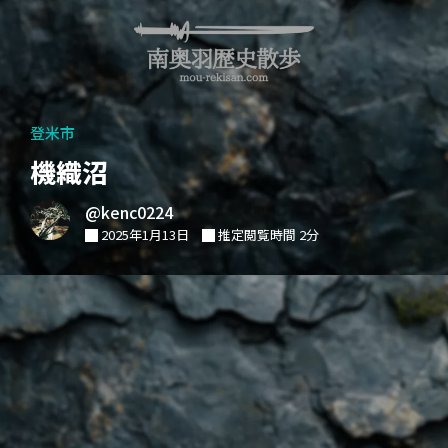
登米市
機織沼
@kenc0224
2025年1月13日
推定閲覧時間 2分