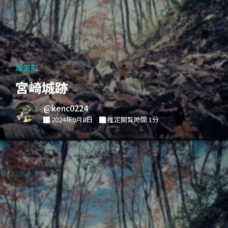
加美町
宮崎城跡
@kenc0224
2024年9月8日
推定閲覧時間 1分