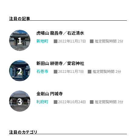
注目の記事
虎嘯山 龍昌寺／右近清水
新地町
2022年11月17日
推定閲覧時間 2分
新田山 耕徳寺／愛宕神社
石巻市
2022年11月7日
推定閲覧時間 2分
金剛山 円城寺
利府町
2022年10月24日
推定閲覧時間 3分
注目のカテゴリ