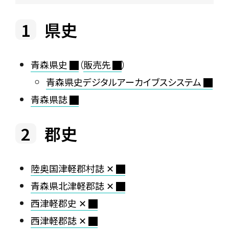
県史
青森県史
（
販売先
）
青森県史デジタルアーカイブスシステム
青森県誌
郡史
陸奥国津軽郡村誌 ✕
青森県北津軽郡誌 ✕
西津軽郡史 ✕
西津軽郡誌 ✕