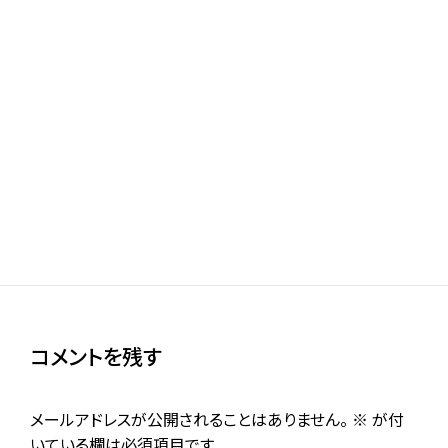
デジコレで読める栃木県内の自治体史まとめ
2024年6月10日
推定閲覧時間 3分
コメントを残す
メールアドレスが公開されることはありません。
※
が付
いている欄は必須項目です