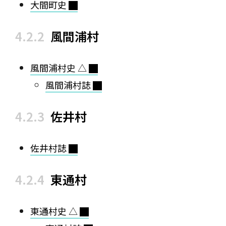
大間町史
風間浦村
風間浦村史 △
風間浦村誌
佐井村
佐井村誌
東通村
東通村史 △