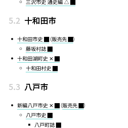
三沢市史 通史編 △
十和田市
十和田市史
（
販売先
）
藤坂村誌
十和田湖町史 ✕
十和田村史
八戸市
新編八戸市史 ✕
（
販売先
）
八戸市史
八戸町誌