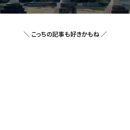
＼ こっちの記事も好きかもね ／