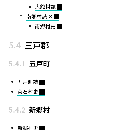
大館村誌
南郷村誌 ✕
南郷村史
三戸郡
五戸町
五戸町誌
倉石村史
新郷村
新郷村史