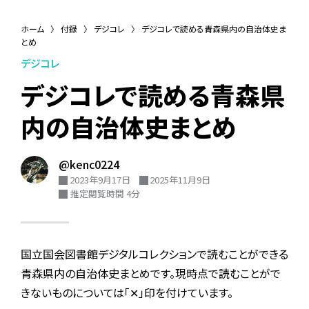
ホーム
〉
付録
〉
デジコレ
〉
デジコレで読める青森県内の自治体史ま
とめ
デジコレ
デジコレで読める青森県
内の自治体史まとめ
@kenc0224
2023年9月17日
2025年11月9日
推定閲覧時間 4分
国立国会図書館デジタルコレクションで読むことができる
青森県内の自治体史まとめです。現時点で読むことがで
きないものについては「✕」印を付けています。