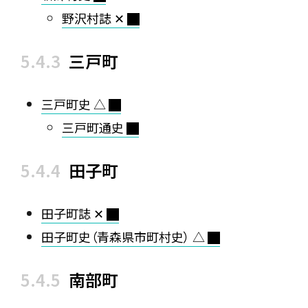
野沢村誌 ✕
三戸町
三戸町史 △
三戸町通史
田子町
田子町誌 ✕
田子町史（青森県市町村史） △
南部町