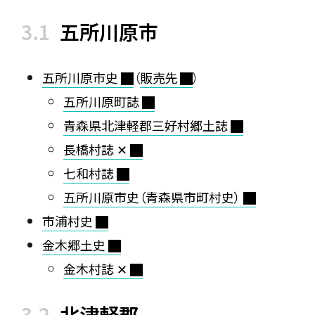
五所川原市
五所川原市史
（
販売先
）
五所川原町誌
青森県北津軽郡三好村郷土誌
長橋村誌 ✕
七和村誌
五所川原市史（青森県市町村史）
市浦村史
金木郷土史
金木村誌 ✕
北津軽郡