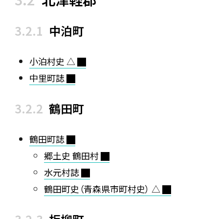
中泊町
小泊村史 △
中里町誌
鶴田町
鶴田町誌
郷土史 鶴田村
水元村誌
鶴田町史（青森県市町村史） △