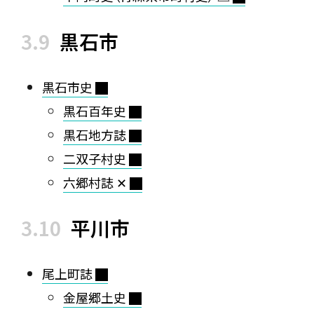
黒石市
黒石市史
黒石百年史
黒石地方誌
二双子村史
六郷村誌 ✕
平川市
尾上町誌
金屋郷土史