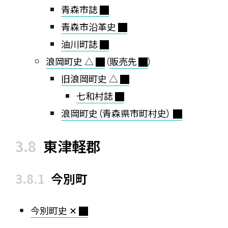
青森市誌
青森市沿革史
油川町誌
浪岡町史 △
（
販売先
）
旧浪岡町史 △
七和村誌
浪岡町史（青森県市町村史）
東津軽郡
今別町
今別町史 ✕