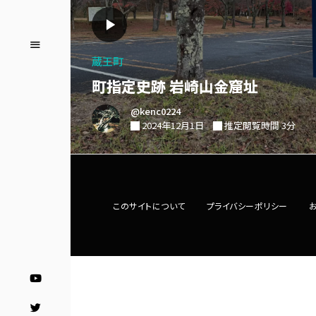
蔵王町
町指定史跡 岩崎山金窟址
@kenc0224
2024年12月1日
推定閲覧時間 3分
このサイトについて
プライバシーポリシー