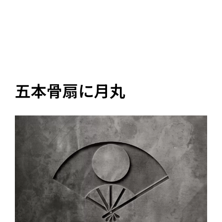
五本骨扇に月丸