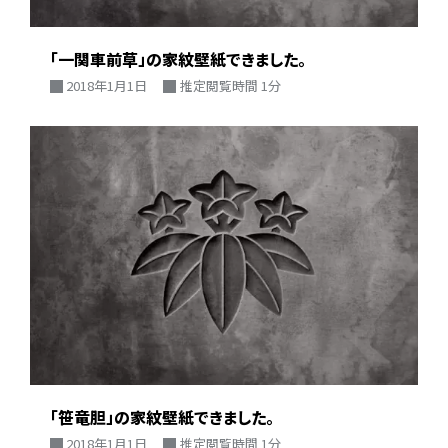
「一関車前草」の家紋壁紙できました。
2018年1月1日
推定閲覧時間 1分
「笹竜胆」の家紋壁紙できました。
2018年1月1日
推定閲覧時間 1分