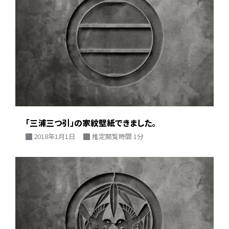
「三浦三つ引」の家紋壁紙できました。
2018年1月1日
推定閲覧時間 1分