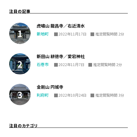
注目の記事
虎嘯山 龍昌寺／右近清水
新地町
2022年11月17日
推定閲覧時間 2分
新田山 耕徳寺／愛宕神社
石巻市
2022年11月7日
推定閲覧時間 2分
金剛山 円城寺
利府町
2022年10月24日
推定閲覧時間 3分
注目のカテゴリ