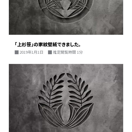
「上杉笹」の家紋壁紙できました。
2019年1月1日
推定閲覧時間 1分