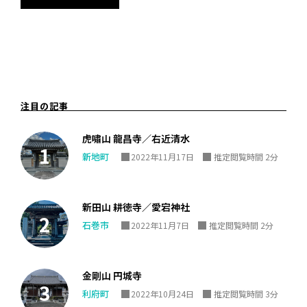
注目の記事
虎嘯山 龍昌寺／右近清水
新地町
2022年11月17日
推定閲覧時間 2分
新田山 耕徳寺／愛宕神社
石巻市
2022年11月7日
推定閲覧時間 2分
金剛山 円城寺
利府町
2022年10月24日
推定閲覧時間 3分