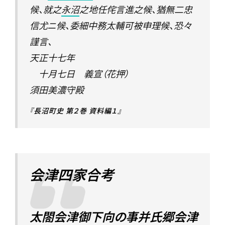
候、就之
永沼
之地任侘言進之候、猶無二忠
信尤ニ候、委細中務太輔可被申理候、恐々
謹言、
天正十七年
十月七日 義宣（花押）
須田美濃守殿
『長沼町史 第２巻 資料編１』
会津四家合考
太閤会津御下向の事并氏郷会津