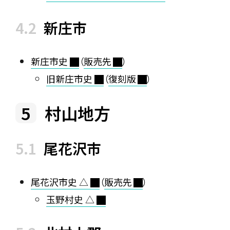
新庄市
新庄市史
（
販売先
）
旧新庄市史
（
復刻版
）
村山地方
尾花沢市
尾花沢市史 △
（
販売先
）
玉野村史 △