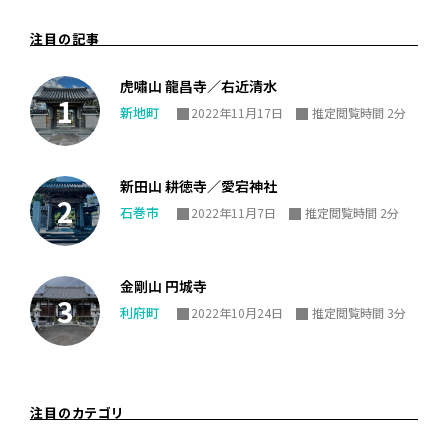
注目の記事
虎嘯山 龍昌寺／右近清水
新地町
2022年11月17日
推定閲覧時間 2分
新田山 耕徳寺／愛宕神社
石巻市
2022年11月7日
推定閲覧時間 2分
金剛山 円城寺
利府町
2022年10月24日
推定閲覧時間 3分
注目のカテゴリ