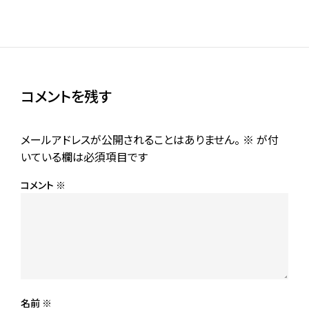
デジコレで読める北海道内の自治体史まとめ
2023年10月27日
推定閲覧時間 11分
コメントを残す
メールアドレスが公開されることはありません。
※
が付
いている欄は必須項目です
コメント
※
名前
※