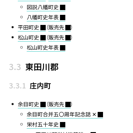
図説八幡町史
八幡町史年表
平田町史
（
販売先
）
松山町史
（
販売先
）
松山町史年表
東田川郡
庄内町
余目町史
（
販売先
）
余目町合并五〇周年記念誌 ✕
栄村五十年史