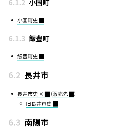
小国町
小国町史
飯豊町
飯豊町史
長井市
長井市史 ✕
（
販売先
）
旧長井市史
南陽市