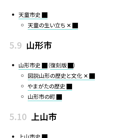
天童市史
天童の生い立ち ✕
山形市
山形市史
（
復刻版
）
図説山形の歴史と文化 ✕
やまがたの歴史
山形市の町
上山市
上山市史