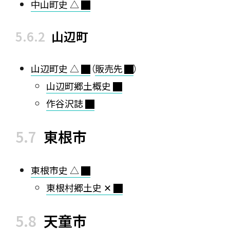
中山町史 △
山辺町
山辺町史 △
（
販売先
）
山辺町郷土概史
作谷沢誌
東根市
東根市史 △
東根村郷土史 ✕
天童市