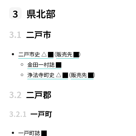
県北部
二戸市
二戸市史 △
（
販売先
）
金田一村誌
浄法寺町史 △
（
販売先
）
二戸郡
一戸町
一戸町誌