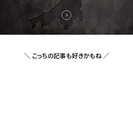
＼ こっちの記事も好きかもね ／