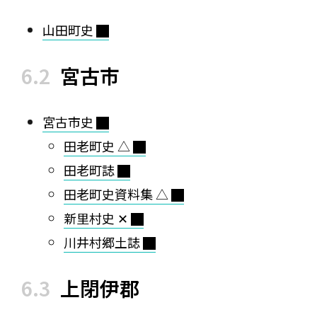
山田町史
宮古市
宮古市史
田老町史 △
田老町誌
田老町史資料集 △
新里村史 ✕
川井村郷土誌
上閉伊郡