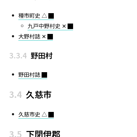
種市町史 △
九戸中野村史 ✕
大野村誌 ✕
野田村
野田村誌
久慈市
久慈市史 △
下閉伊郡