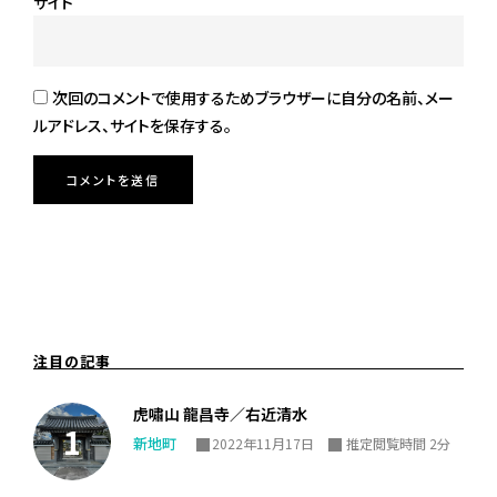
サイト
次回のコメントで使用するためブラウザーに自分の名前、メー
ルアドレス、サイトを保存する。
注目の記事
虎嘯山 龍昌寺／右近清水
新地町
2022年11月17日
推定閲覧時間 2分