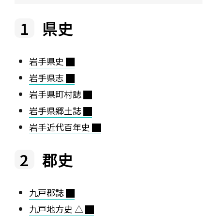
県史
岩手県史
岩手県志
岩手県町村誌
岩手県郷土誌
岩手近代百年史
郡史
九戸郡誌
九戸地方史 △