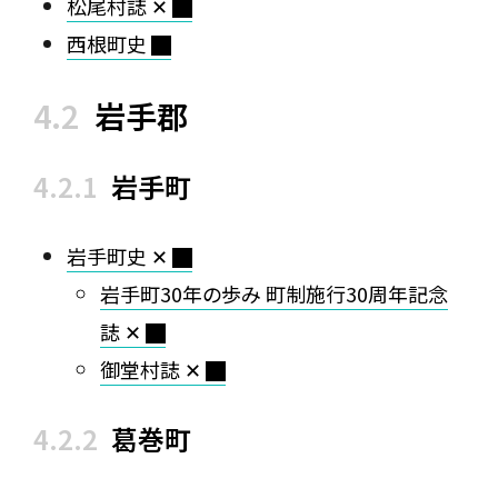
松尾村誌 ✕
西根町史
岩手郡
岩手町
岩手町史 ✕
岩手町30年の歩み 町制施行30周年記念
誌 ✕
御堂村誌 ✕
葛巻町