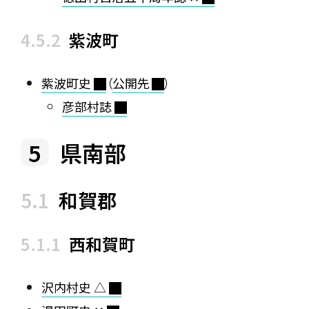
紫波町
紫波町史
（
公開先
）
彦部村誌
県南部
和賀郡
西和賀町
沢内村史 △