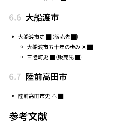
大船渡市
大船渡市史
（
販売先
）
大船渡市五十年の歩み ✕
三陸町史
（
販売先
）
陸前高田市
陸前高田市史 △
参考文献