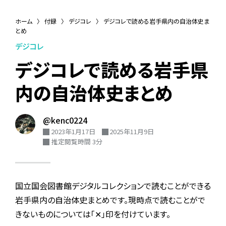
ホーム
〉
付録
〉
デジコレ
〉
デジコレで読める岩手県内の自治体史ま
とめ
デジコレ
デジコレで読める岩手県
内の自治体史まとめ
@kenc0224
2023年1月17日
2025年11月9日
推定閲覧時間 3分
国立国会図書館デジタルコレクションで読むことができる
岩手県内の自治体史まとめです。現時点で読むことがで
きないものについては「✕」印を付けています。