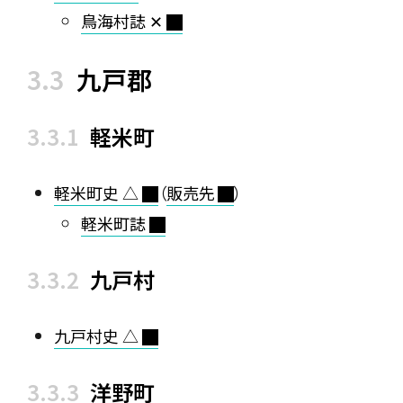
鳥海村誌 ✕
九戸郡
軽米町
軽米町史 △
（
販売先
）
軽米町誌
九戸村
九戸村史 △
洋野町