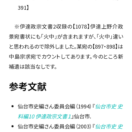
391】
※伊達政宗文書2収録の【1078】伊達上野介政
景宛書状にも「火中」が含まれますが、「火中」違い
と思われるので除外しました。某宛の【897・898】は
中島宗求宛でカウントしてあります。今のところ新
補遺は該当なしです。
参考文献
仙台市史編さん委員会編（1994）『
仙台市史 史
料編10 伊達政宗文書１
』仙台市.
仙台市史編さん委員会編（2003）『
仙台市史 史