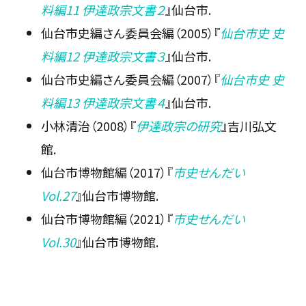
料編11 伊達政宗文書２
』仙台市.
仙台市史編さん委員会編（2005）『
仙台市史 史
料編12 伊達政宗文書３
』仙台市.
仙台市史編さん委員会編（2007）『
仙台市史 史
料編13 伊達政宗文書４
』仙台市.
小林清治（2008）『
伊達政宗の研究
』吉川弘文
館.
仙台市博物館編（2017）『
市史せんだい
Vol.27
』仙台市博物館.
仙台市博物館編（2021）『
市史せんだい
Vol.30
』仙台市博物館.