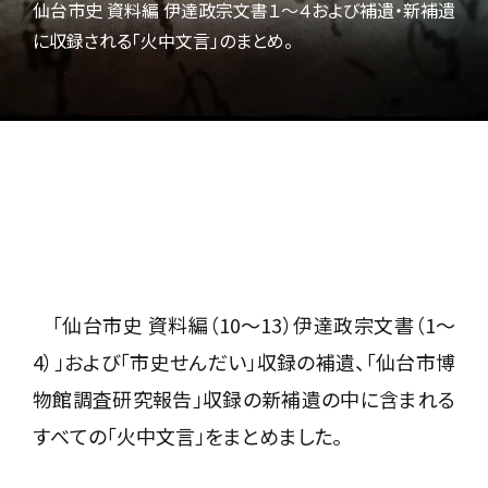
仙台市史 資料編 伊達政宗文書１〜４および補遺・新補遺
に収録される「火中文言」のまとめ。
「仙台市史 資料編（10〜13）伊達政宗文書（1〜
4）」および「市史せんだい」収録の補遺、「仙台市博
物館調査研究報告」収録の新補遺の中に含まれる
すべての「火中文言」をまとめました。