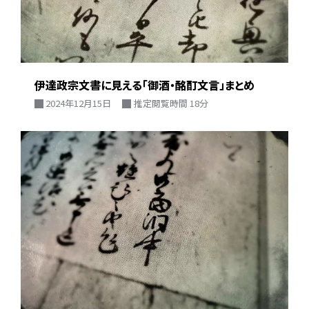
伊達政宗文書に見える「御酒・酩酊文言」まとめ
2024年12月15日
推定閲覧時間 18分