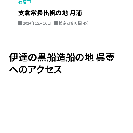
石巻市
支倉常長出帆の地 月浦
2024年12月16日
推定閲覧時間 4分
伊達の黒船造船の地 呉壺
へのアクセス