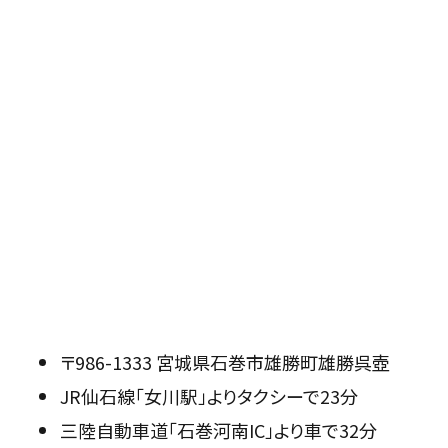
〒986-1333 宮城県石巻市雄勝町雄勝呉壺
JR仙石線「女川駅」よりタクシーで23分
三陸自動車道「石巻河南IC」より車で32分