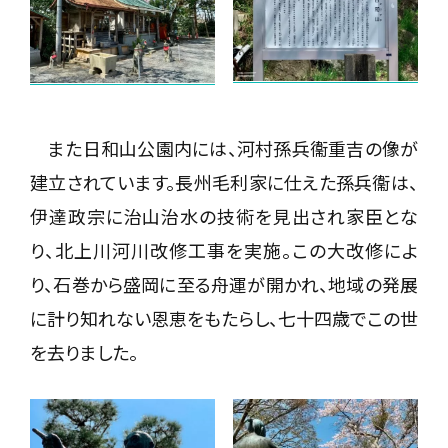
また日和山公園内には、河村孫兵衞重吉の像が
建立されています。長州毛利家に仕えた孫兵衞は、
伊達政宗に治山治水の技術を見出され家臣とな
り、北上川河川改修工事を実施。この大改修によ
り、石巻から盛岡に至る舟運が開かれ、地域の発展
に計り知れない恩恵をもたらし、七十四歳でこの世
を去りました。