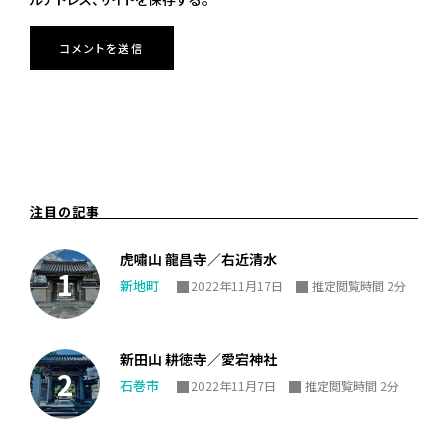
注目の記事
虎嘯山 龍昌寺／右近清水
新地町
2022年11月17日
推定閲覧時間 2分
新田山 耕徳寺／愛宕神社
石巻市
2022年11月7日
推定閲覧時間 2分