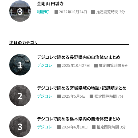
金剛山 円城寺
利府町
2022年10月24日
推定閲覧時間 3分
注目のカテゴリ
デジコレで読める長野県内の自治体史まとめ
デジコレ
2025年10月27日
推定閲覧時間 6分
デジコレで読める宮城県域の地誌・記録類まとめ
デジコレ
2025年5月5日
推定閲覧時間 7分
デジコレで読める栃木県内の自治体史まとめ
デジコレ
2024年6月10日
推定閲覧時間 3分