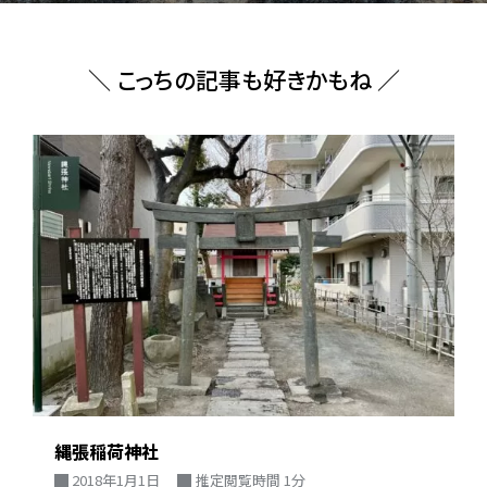
＼ こっちの記事も好きかもね ／
縄張稲荷神社
2018年1月1日
推定閲覧時間 1分