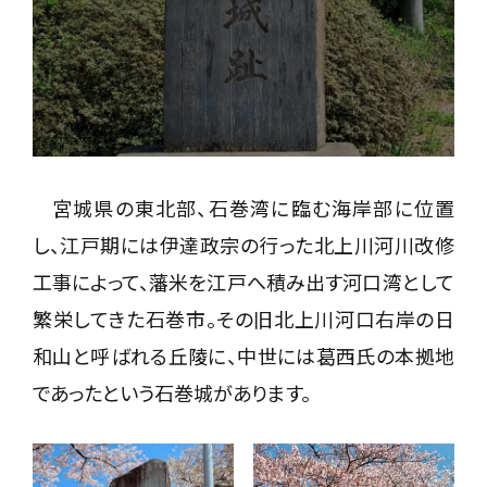
宮城県の東北部、石巻湾に臨む海岸部に位置
し、江戸期には伊達政宗の行った北上川河川改修
工事によって、藩米を江戸へ積み出す河口湾として
繁栄してきた石巻市。その旧北上川河口右岸の日
和山と呼ばれる丘陵に、中世には葛西氏の本拠地
であったという石巻城があります。