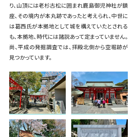
り、山頂には老杉古松に囲まれ鹿島御児神社が鎮
座、その境内が本丸跡であったと考えられ、中世に
は葛西氏が本拠地として城を構えていたとされる
も、本拠地、時代には諸説あって定まっていません。
尚、平成の発掘調査では、拝殿北側から空堀跡が
見つかっています。