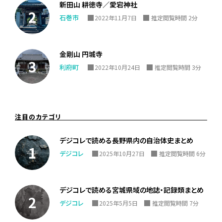
新田山 耕徳寺／愛宕神社
石巻市
2022年11月7日
推定閲覧時間 2分
金剛山 円城寺
利府町
2022年10月24日
推定閲覧時間 3分
注目のカテゴリ
デジコレで読める長野県内の自治体史まとめ
デジコレ
2025年10月27日
推定閲覧時間 6分
デジコレで読める宮城県域の地誌・記録類まとめ
デジコレ
2025年5月5日
推定閲覧時間 7分