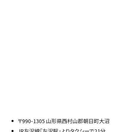
〒990-1305 山形県西村山郡朝日町大沼
JR左沢線「左沢駅」よりタクシーで21分