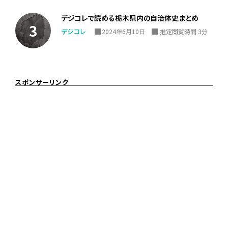
デジコレで読める栃木県内の自治体史まとめ
デジコレ
2024年6月10日
推定閲覧時間 3分
スポンサーリンク