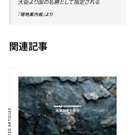
大臣より国の名勝として指定される
『現地案内板』より
関連記事
RELATED ARTICLES