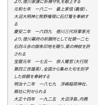
より、徳川家康に祈祷守札を献上する
元和七年 一六二一 最上家信（義俊）、
大沼大明神と熊野権現に石灯篭を奉納す
る
慶安二年 一六四九 徳川三代将軍家光
より、徳川幕府の祈願所として社領一二七
石四斗余の御朱印地を賜り、葵の神紋を許
される
宝暦元年 一七五一 俳人鸞窓（大行院
第四三世雄英）、全国から集めた句を刻字
した俳額を奉納する
明治十二年 一八七九 浮嶋稲荷神社、
縣社に列せられる
大正十四年 一九二五 大沼浮島、内務