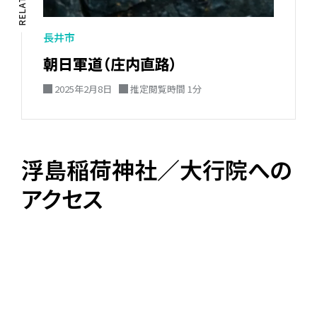
長井市
朝日軍道（庄内直路）
2025年2月8日
推定閲覧時間 1分
浮島稲荷神社／大行院への
アクセス