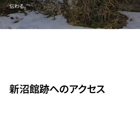
伝わる。
新沼館跡へのアクセス