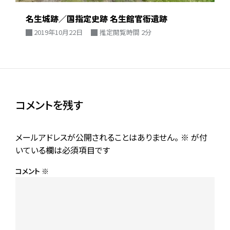
名生城跡／国指定史跡 名生館官衙遺跡
2019年10月22日
推定閲覧時間 2分
コメントを残す
メールアドレスが公開されることはありません。
※
が付
いている欄は必須項目です
コメント
※