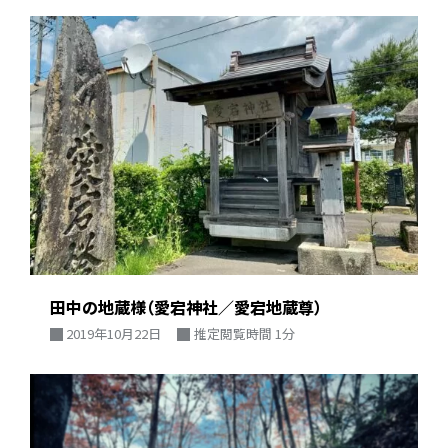
田中の地蔵様（愛宕神社／愛宕地蔵尊）
2019年10月22日
推定閲覧時間 1分