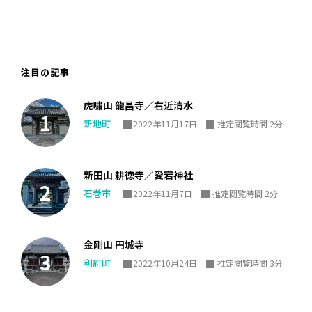
注目の記事
虎嘯山 龍昌寺／右近清水
新地町
2022年11月17日
推定閲覧時間 2分
新田山 耕徳寺／愛宕神社
石巻市
2022年11月7日
推定閲覧時間 2分
金剛山 円城寺
利府町
2022年10月24日
推定閲覧時間 3分