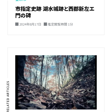
市指定史跡 湖水城跡と西郡新左エ
門の碑
2024年8月17日
推定閲覧時間 1分
RELATED ARTICLES