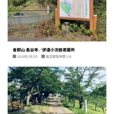
舎那山 長谷寺／伊達小次郎君墓所
2018年1月1日
推定閲覧時間 1分