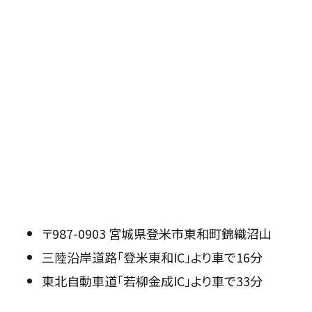
〒987-0903 宮城県登米市東和町錦織沼山
三陸沿岸道路「登米東和IC」より車で16分
東北自動車道「若柳金成IC」より車で33分