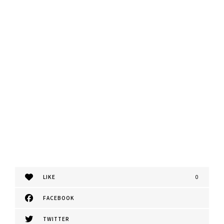
LIKE
0
FACEBOOK
TWITTER