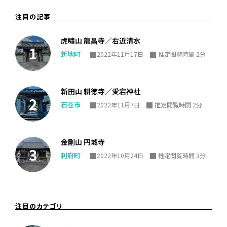
注目の記事
虎嘯山 龍昌寺／右近清水
新地町
2022年11月17日
推定閲覧時間 2分
新田山 耕徳寺／愛宕神社
石巻市
2022年11月7日
推定閲覧時間 2分
金剛山 円城寺
利府町
2022年10月24日
推定閲覧時間 3分
注目のカテゴリ