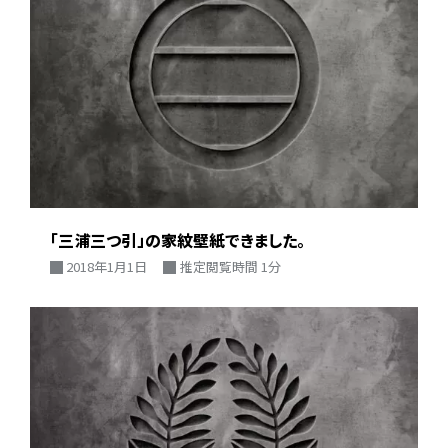
「三浦三つ引」の家紋壁紙できました。
2018年1月1日
推定閲覧時間 1分