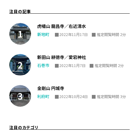
注目の記事
虎嘯山 龍昌寺／右近清水
新地町
2022年11月17日
推定閲覧時間 2分
新田山 耕徳寺／愛宕神社
石巻市
2022年11月7日
推定閲覧時間 2分
金剛山 円城寺
利府町
2022年10月24日
推定閲覧時間 3分
注目のカテゴリ