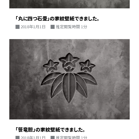
「丸に四つ石畳」の家紋壁紙できました。
2018年1月1日
推定閲覧時間 1分
「笹竜胆」の家紋壁紙できました。
2018年1月1日
推定閲覧時間 1分