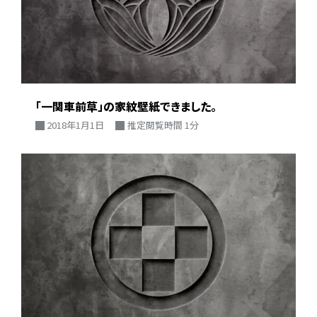
「一関車前草」の家紋壁紙できました。
2018年1月1日
推定閲覧時間 1分