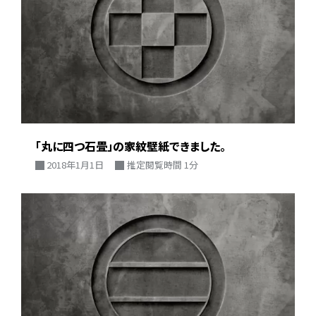
「丸に四つ石畳」の家紋壁紙できました。
2018年1月1日
推定閲覧時間 1分