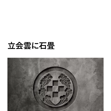
立会雲に石畳