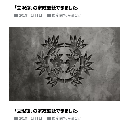
「立沢瀉」の家紋壁紙できました。
2018年1月1日
推定閲覧時間 1分
「亘理笹」の家紋壁紙できました。
2019年1月1日
推定閲覧時間 1分