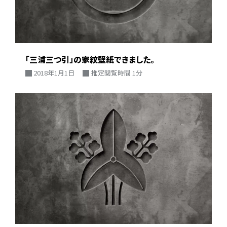
「三浦三つ引」の家紋壁紙できました。
2018年1月1日
推定閲覧時間 1分