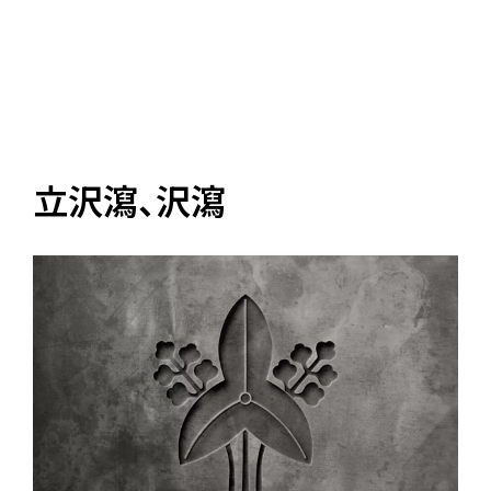
立沢瀉、沢瀉