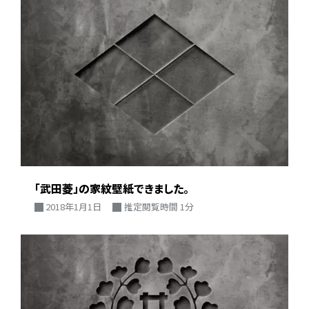
「武田菱」の家紋壁紙できました。
2018年1月1日
推定閲覧時間 1分