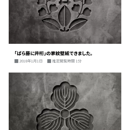
「ばら藤に井桁」の家紋壁紙できました。
2018年1月1日
推定閲覧時間 1分