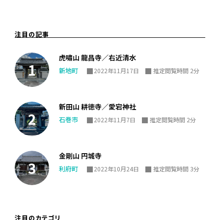
注目の記事
虎嘯山 龍昌寺／右近清水
新地町
2022年11月17日
推定閲覧時間 2分
新田山 耕徳寺／愛宕神社
石巻市
2022年11月7日
推定閲覧時間 2分
金剛山 円城寺
利府町
2022年10月24日
推定閲覧時間 3分
注目のカテゴリ