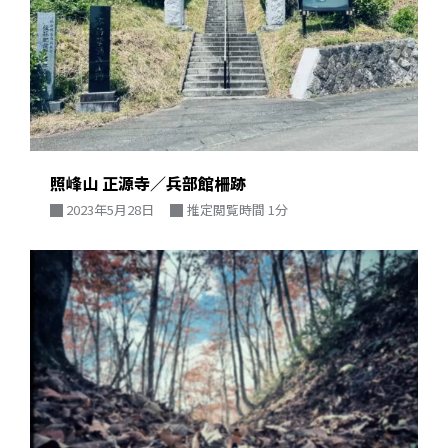
照峰山 正源寺／兵部館柵跡
2023年5月28日
推定閲覧時間 1分