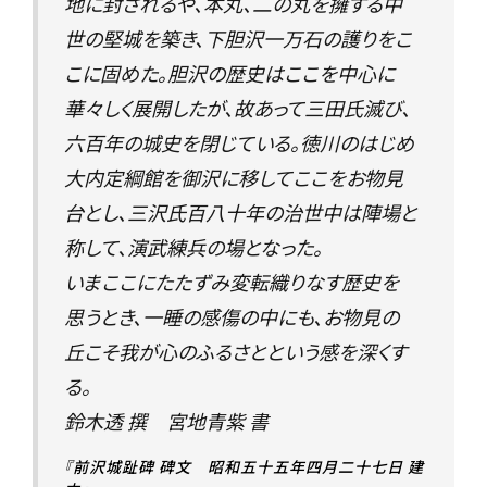
地に封されるや、本丸、二の丸を擁する中
世の堅城を築き、下胆沢一万石の護りをこ
こに固めた。胆沢の歴史はここを中心に
華々しく展開したが、故あって三田氏滅び、
六百年の城史を閉じている。徳川のはじめ
大内定綱館を御沢に移してここをお物見
台とし、三沢氏百八十年の治世中は陣場と
称して、演武練兵の場となった。
いまここにたたずみ変転織りなす歴史を
思うとき、一睡の感傷の中にも、お物見の
丘こそ我が心のふるさとという感を深くす
る。
鈴木透 撰 宮地青紫 書
『前沢城趾碑 碑文 昭和五十五年四月二十七日 建