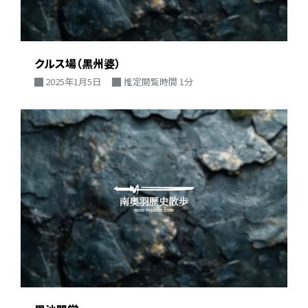
クルス場（黒州婆）
2025年1月5日
推定閲覧時間 1分