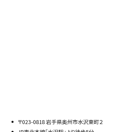
〒023-0818 岩手県奥州市水沢東町２
JR東北本線「水沢駅」より徒歩5分