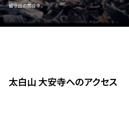
留守氏の菩提寺。
太白山 大安寺へのアクセス