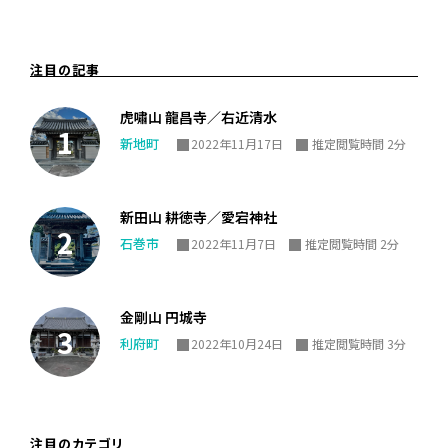
注目の記事
虎嘯山 龍昌寺／右近清水
新地町
2022年11月17日
推定閲覧時間 2分
新田山 耕徳寺／愛宕神社
石巻市
2022年11月7日
推定閲覧時間 2分
金剛山 円城寺
利府町
2022年10月24日
推定閲覧時間 3分
注目のカテゴリ