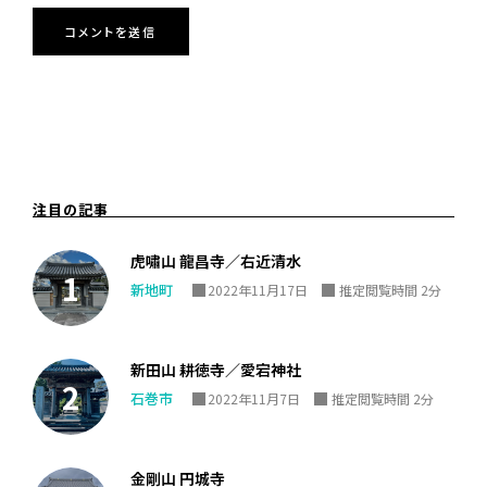
注目の記事
虎嘯山 龍昌寺／右近清水
新地町
2022年11月17日
推定閲覧時間 2分
新田山 耕徳寺／愛宕神社
石巻市
2022年11月7日
推定閲覧時間 2分
金剛山 円城寺