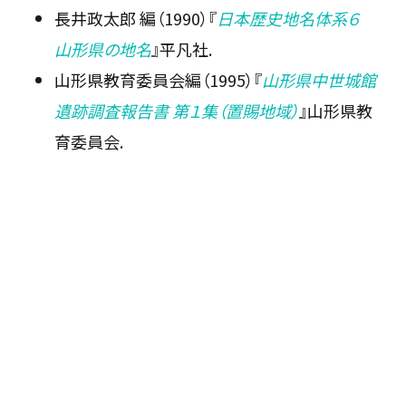
長井政太郎 編（1990）『
日本歴史地名体系６
山形県の地名
』平凡社.
山形県教育委員会編（1995）『
山形県中世城館
遺跡調査報告書 第１集（置賜地域）
』山形県教
育委員会.