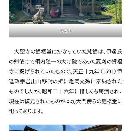
観音堂
大聖寺の鐘楼堂に掛かっていた梵鐘は、伊達氏
の帰依寺で領内随一の大寺院であった夏刈の資福
寺に掲げられていたもので、天正十九年（1591）伊
達政宗岩出山移封の折に亀岡文殊に奉納された
ものでしたが、昭和二十六年に惜しくも鋳潰され、
現在は復元されたものが本坊大門傍らの鐘楼堂に
祀ってあります。