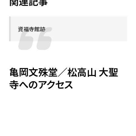
関連記事
資福寺館跡
亀岡文殊堂／松高山 大聖
寺へのアクセス