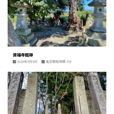
資福寺館跡
2020年9月9日
推定閲覧時間 3分