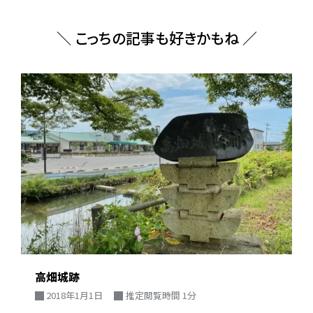
＼ こっちの記事も好きかもね ／
高畑城跡
2018年1月1日
推定閲覧時間 1分