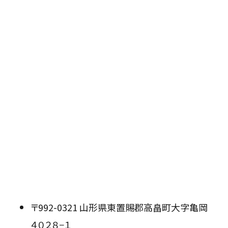
〒992-0321 山形県東置賜郡高畠町大字亀岡
４０２８−１