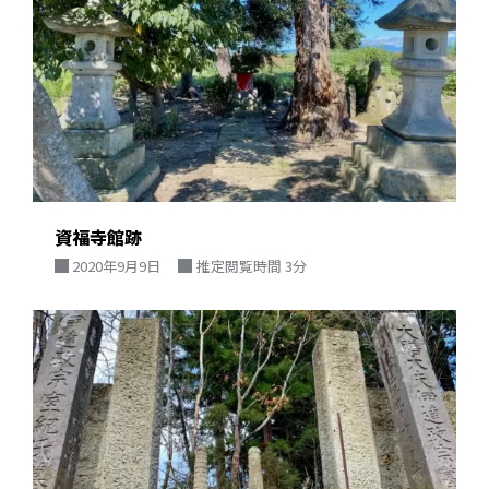
資福寺館跡
2020年9月9日
推定閲覧時間 3分