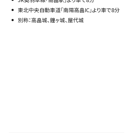
東北中央自動車道「南陽高畠IC」より車で8分
別称：高畠城、鐘ヶ城、屋代城