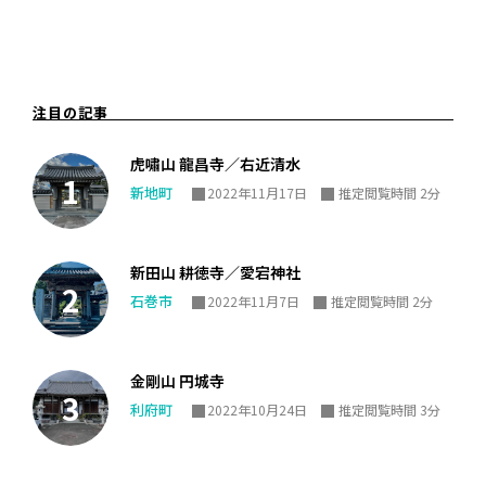
注目の記事
虎嘯山 龍昌寺／右近清水
新地町
2022年11月17日
推定閲覧時間 2分
新田山 耕徳寺／愛宕神社
石巻市
2022年11月7日
推定閲覧時間 2分
金剛山 円城寺
利府町
2022年10月24日
推定閲覧時間 3分