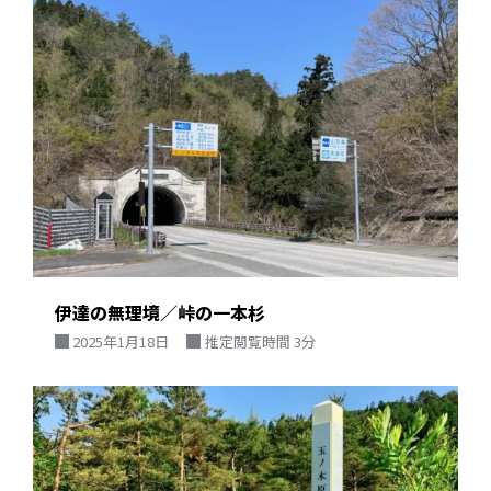
伊達の無理境／峠の一本杉
2025年1月18日
推定閲覧時間 3分