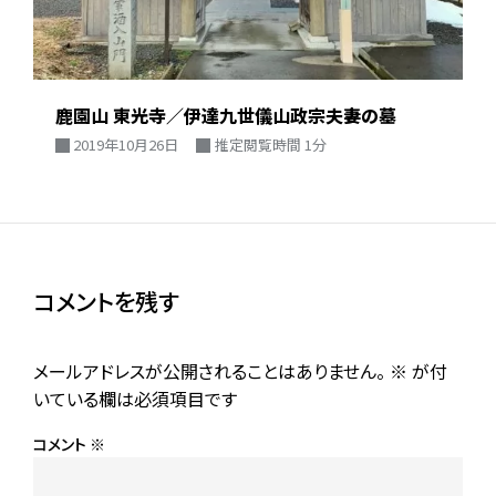
鹿園山 東光寺／伊達九世儀山政宗夫妻の墓
2019年10月26日
推定閲覧時間 1分
コメントを残す
メールアドレスが公開されることはありません。
※
が付
いている欄は必須項目です
コメント
※