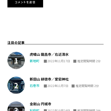
注目の記事
虎嘯山 龍昌寺／右近清水
新地町
2022年11月17日
推定閲覧時間 2分
新田山 耕徳寺／愛宕神社
石巻市
2022年11月7日
推定閲覧時間 2分
金剛山 円城寺
利府町
2022年10月24日
推定閲覧時間 3分