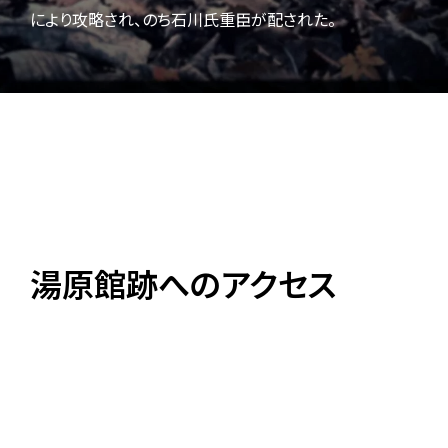
により攻略され、のち石川氏重臣が配された。
湯原館跡へのアクセス