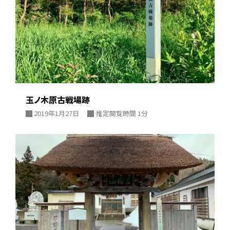
玉ノ木原古戦場跡
2019年1月27日
推定閲覧時間 1分