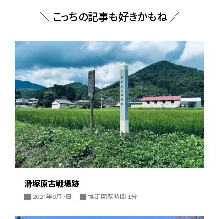
＼ こっちの記事も好きかもね ／
滑塚原古戦場跡
2024年8月7日
推定閲覧時間 1分