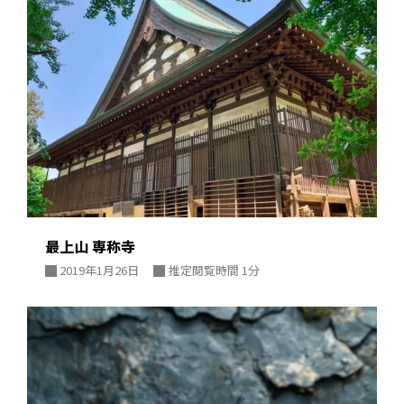
最上山 専称寺
2019年1月26日
推定閲覧時間 1分