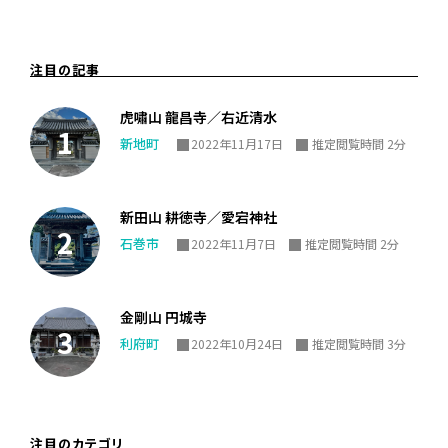
注目の記事
虎嘯山 龍昌寺／右近清水
新地町
2022年11月17日
推定閲覧時間 2分
新田山 耕徳寺／愛宕神社
石巻市
2022年11月7日
推定閲覧時間 2分
金剛山 円城寺
利府町
2022年10月24日
推定閲覧時間 3分
注目のカテゴリ