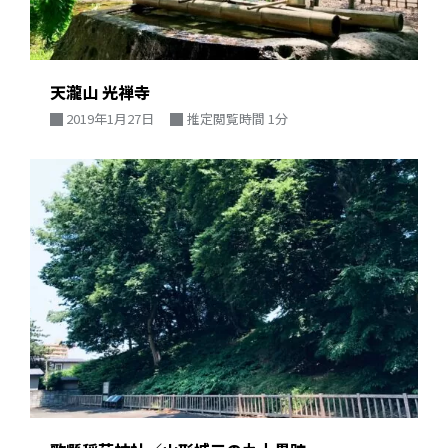
天瀧山 光禅寺
2019年1月27日
推定閲覧時間 1分