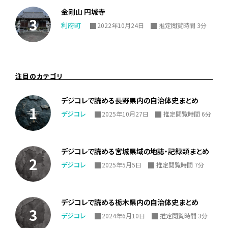
金剛山 円城寺
利府町
2022年10月24日
推定閲覧時間 3分
注目のカテゴリ
デジコレで読める長野県内の自治体史まとめ
デジコレ
2025年10月27日
推定閲覧時間 6分
デジコレで読める宮城県域の地誌・記録類まとめ
デジコレ
2025年5月5日
推定閲覧時間 7分
デジコレで読める栃木県内の自治体史まとめ
デジコレ
2024年6月10日
推定閲覧時間 3分