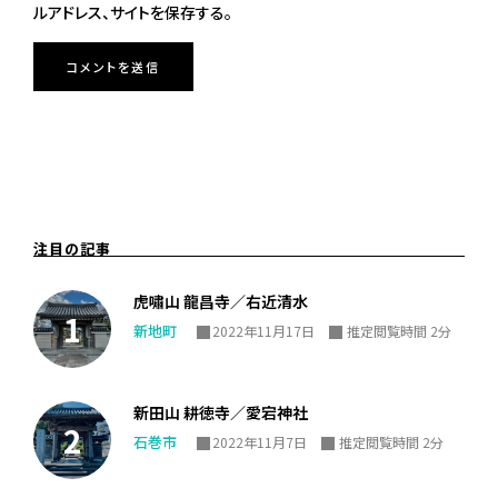
ルアドレス、サイトを保存する。
注目の記事
虎嘯山 龍昌寺／右近清水
新地町
2022年11月17日
推定閲覧時間 2分
新田山 耕徳寺／愛宕神社
石巻市
2022年11月7日
推定閲覧時間 2分