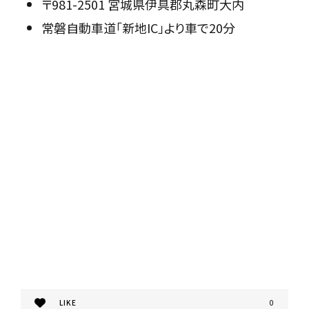
〒981-2501 宮城県伊具郡丸森町大内
常磐自動車道「新地IC」より車で20分
LIKE
0