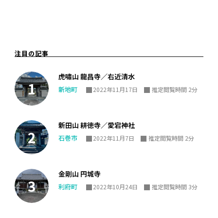
注目の記事
虎嘯山 龍昌寺／右近清水
新地町
2022年11月17日
推定閲覧時間 2分
新田山 耕徳寺／愛宕神社
石巻市
2022年11月7日
推定閲覧時間 2分
金剛山 円城寺
利府町
2022年10月24日
推定閲覧時間 3分