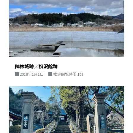
陣林城跡／枳沢館跡
2018年1月1日
推定閲覧時間 1分