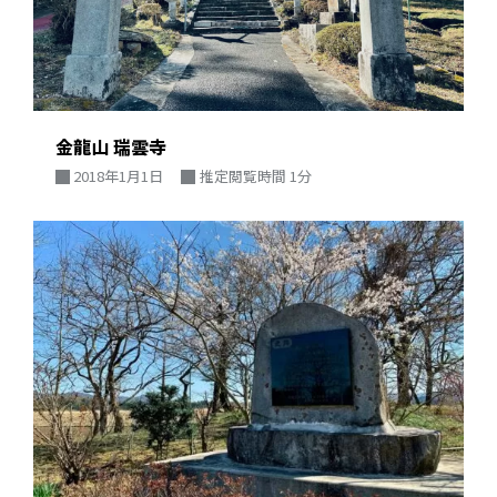
金龍山 瑞雲寺
2018年1月1日
推定閲覧時間 1分