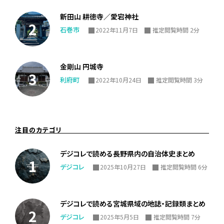
新田山 耕徳寺／愛宕神社
石巻市
2022年11月7日
推定閲覧時間 2分
金剛山 円城寺
利府町
2022年10月24日
推定閲覧時間 3分
注目のカテゴリ
デジコレで読める長野県内の自治体史まとめ
デジコレ
2025年10月27日
推定閲覧時間 6分
デジコレで読める宮城県域の地誌・記録類まとめ
デジコレ
2025年5月5日
推定閲覧時間 7分