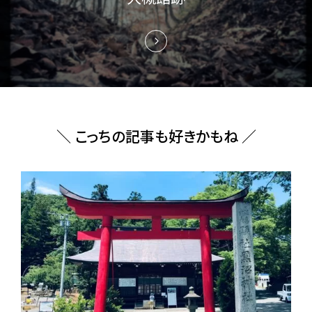
＼ こっちの記事も好きかもね ／