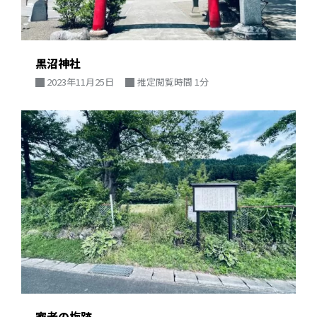
黒沼神社
2023年11月25日
推定閲覧時間 1分
家老の梅跡