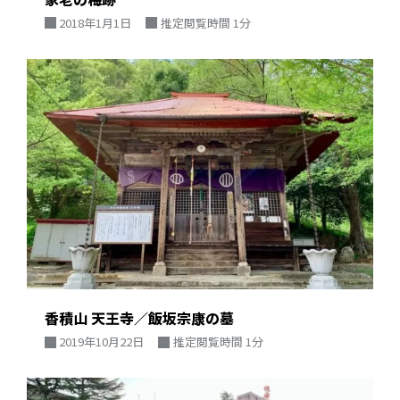
2018年1月1日
推定閲覧時間 1分
香積山 天王寺／飯坂宗康の墓
2019年10月22日
推定閲覧時間 1分