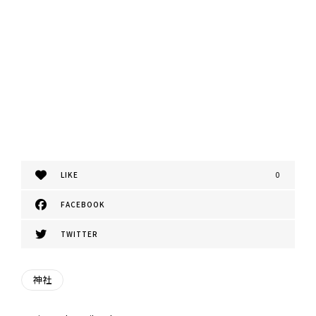
LIKE
0
FACEBOOK
TWITTER
神社