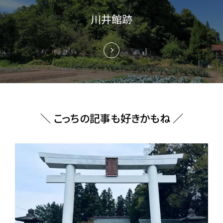
ン
川井館跡
＼ こっちの記事も好きかもね ／