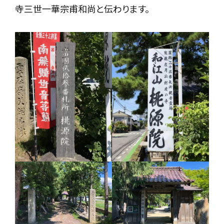
寺三世一華宗甫和尚と伝わります。