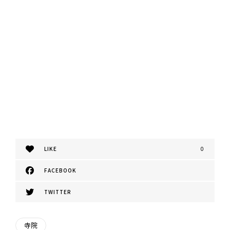
LIKE
0
FACEBOOK
TWITTER
寺院