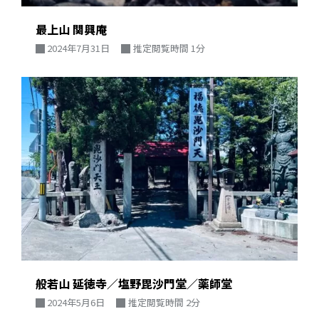
最上山 関興庵
2024年7月31日
推定閲覧時間 1分
般若山 延徳寺／塩野毘沙門堂／薬師堂
2024年5月6日
推定閲覧時間 2分