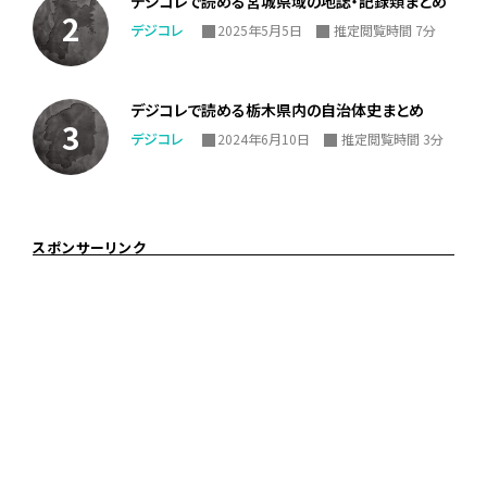
デジコレで読める宮城県域の地誌・記録類まとめ
デジコレ
2025年5月5日
推定閲覧時間 7分
デジコレで読める栃木県内の自治体史まとめ
デジコレ
2024年6月10日
推定閲覧時間 3分
スポンサーリンク