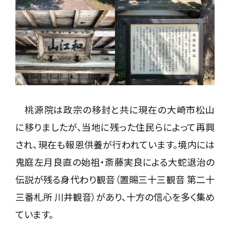
桃源院は政宗の移封と共に現在の大崎市松山
に移りましたが、当地に残った住民らによって再興
され、現在も報恩供養が行われています。境内には
鬼庭左月良直の始祖・斎藤実良による大蛇退治の
伝説が残る身代わり観音（置賜三十三観音 第二十
三番札所 川井観音）があり、十方の信心を多く集め
ています。