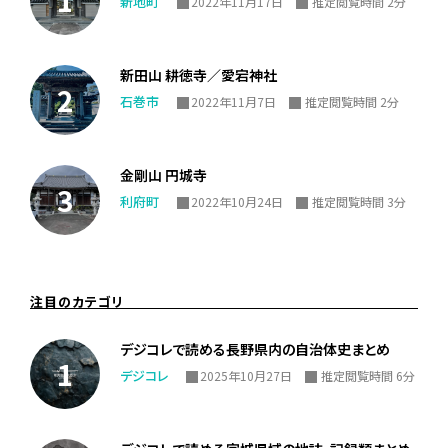
新地町
2022年11月17日
推定閲覧時間 2分
新田山 耕徳寺／愛宕神社
石巻市
2022年11月7日
推定閲覧時間 2分
金剛山 円城寺
利府町
2022年10月24日
推定閲覧時間 3分
注目のカテゴリ
デジコレで読める長野県内の自治体史まとめ
デジコレ
2025年10月27日
推定閲覧時間 6分