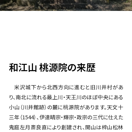
和江山 桃源院の来歴
米沢城下から北西方向に進むと旧川井村があ
り、南北に流れる最上川・天王川のほぼ中央にある
小山（川井館跡）の麓に桃源院があります。天文十
三年（1544）、伊達晴宗・輝宗・政宗の三代に仕えた
鬼庭左月斎良直により創建され、開山は梓山松林