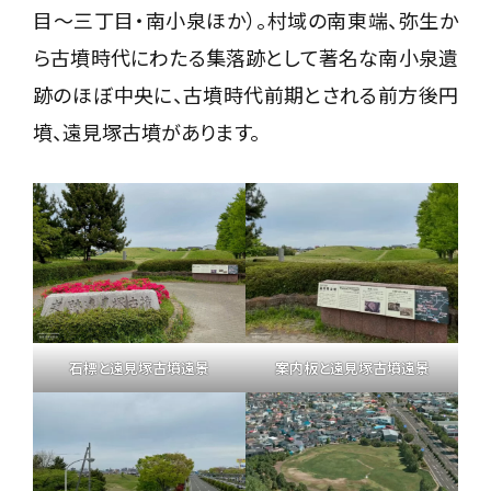
目〜三丁目・南小泉ほか）。村域の南東端、弥生か
ら古墳時代にわたる集落跡として著名な南小泉遺
跡のほぼ中央に、古墳時代前期とされる前方後円
墳、遠見塚古墳があります。
石標と遠見塚古墳遠景
案内板と遠見塚古墳遠景