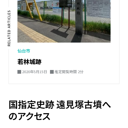
RELATED ARTICLES
仙台市
若林城跡
2020年5月15日
推定閲覧時間 2分
国指定史跡 遠見塚古墳へ
のアクセス