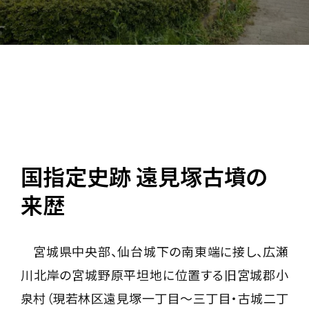
国指定史跡 遠見塚古墳の
来歴
宮城県中央部、仙台城下の南東端に接し、広瀬
川北岸の宮城野原平坦地に位置する旧宮城郡小
泉村（現若林区遠見塚一丁目〜三丁目・古城二丁