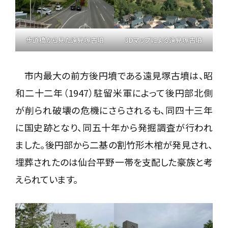
歩道橋から見た遠見塚古墳
3Dマップによる遠見塚古墳
市内最大の前方後円墳である遠見塚古墳は、昭
和二十二年（1947）駐留米軍によって後円部北側
が削られ破壊の危機にさらされるも、同四十三年
に国史跡となり、同五十年から発掘調査が行われ
ました。後円部から二基の割竹形木棺が発見され、
埋葬されたのは仙台平野一帯を支配した豪族と考
えられています。