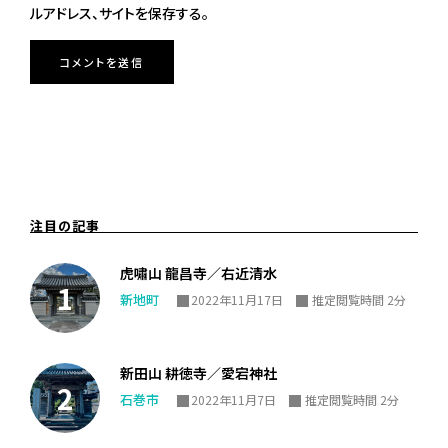
ルアドレス、サイトを保存する。
注目の記事
虎嘯山 龍昌寺／右近清水
新地町
2022年11月17日
推定閲覧時間 2分
新田山 耕徳寺／愛宕神社
石巻市
2022年11月7日
推定閲覧時間 2分