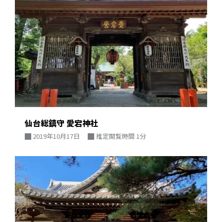
仙台総鎮守 愛宕神社
2019年10月17日
推定閲覧時間 1分