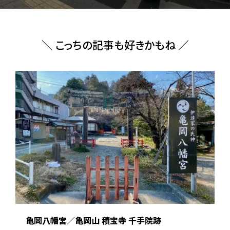
＼ こっちの記事も好きかもね ／
亀岡八幡宮／亀岡山 積宝寺 千手院跡