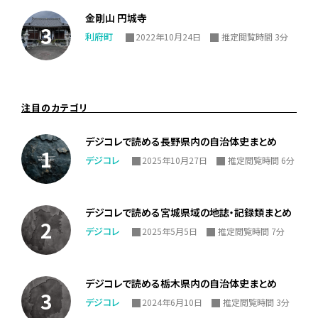
金剛山 円城寺
利府町
2022年10月24日
推定閲覧時間 3分
注目のカテゴリ
デジコレで読める長野県内の自治体史まとめ
デジコレ
2025年10月27日
推定閲覧時間 6分
デジコレで読める宮城県域の地誌・記録類まとめ
デジコレ
2025年5月5日
推定閲覧時間 7分
デジコレで読める栃木県内の自治体史まとめ
デジコレ
2024年6月10日
推定閲覧時間 3分