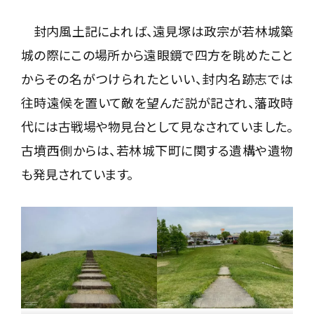
封内風土記によれば、遠見塚は政宗が若林城築
城の際にこの場所から遠眼鏡で四方を眺めたこと
からその名がつけられたといい、封内名跡志では
往時遠候を置いて敵を望んだ説が記され、藩政時
代には古戦場や物見台として見なされていました。
古墳西側からは、若林城下町に関する遺構や遺物
も発見されています。