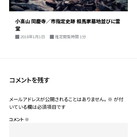
小高山 同慶寺／市指定史跡 相馬家墓地並びに霊
堂
2018年1月1日
推定閲覧時間 1分
コメントを残す
メールアドレスが公開されることはありません。
※
が付
いている欄は必須項目です
コメント
※