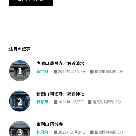
注目の記事
虎嘯山 龍昌寺／右近清水
新地町
2022年11月17日
推定閲覧時間 2分
新田山 耕徳寺／愛宕神社
石巻市
2022年11月7日
推定閲覧時間 2分
金剛山 円城寺
利府町
2022年10月24日
推定閲覧時間 3分