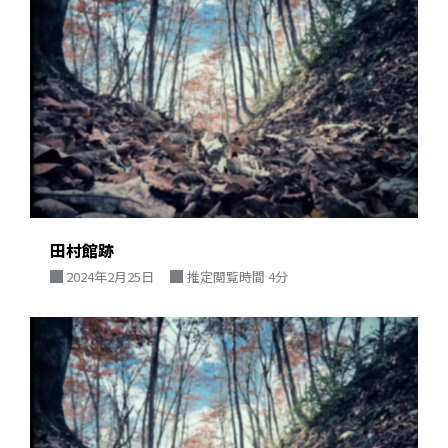
田村館跡
2024年2月25日
推定閲覧時間 4分