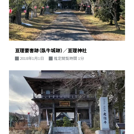
亘理要害跡（臥牛城跡）／亘理神社
2018年1月1日
推定閲覧時間 1分