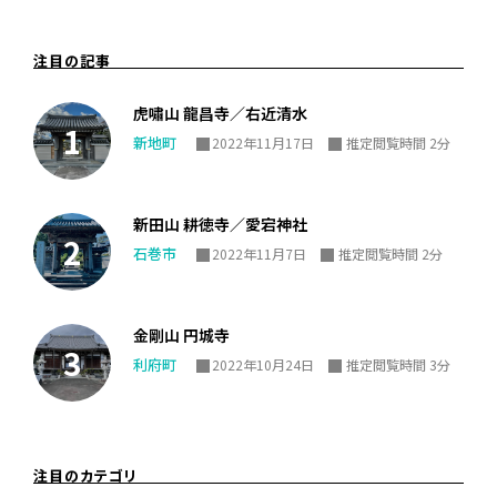
注目の記事
虎嘯山 龍昌寺／右近清水
新地町
2022年11月17日
推定閲覧時間 2分
新田山 耕徳寺／愛宕神社
石巻市
2022年11月7日
推定閲覧時間 2分
金剛山 円城寺
利府町
2022年10月24日
推定閲覧時間 3分
注目のカテゴリ