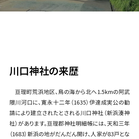
川口神社の来歴
亘理町荒浜地区、鳥の海から北へ1.5kmの阿武
隈川河口に、寛永十二年（1635）伊達成実公の勧
請により建立されたとされる川口神社（新浜湊神
社）があります。亘理郡神社明細帳には、天和三年
（1683）新浜の地がだんだん開け、人家が83戸とな