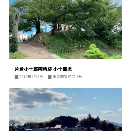
片倉小十郎陣所跡 小十郎坦
2019年1月4日
推定閲覧時間 1分