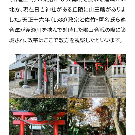
北方、現在日吉神社がある丘陵に山王館がありま
した。天正十六年（1588）政宗と佐竹・蘆名氏ら連
合軍が逢瀬川を挟んで対峙した郡山合戦の際に築
城され、政宗はここで敵方を視察したといいます。