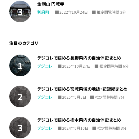
金剛山 円城寺
利府町
2022年10月24日
推定閲覧時間 3分
注目のカテゴリ
デジコレで読める長野県内の自治体史まとめ
デジコレ
2025年10月27日
推定閲覧時間 6分
デジコレで読める宮城県域の地誌・記録類まとめ
デジコレ
2025年5月5日
推定閲覧時間 7分
デジコレで読める栃木県内の自治体史まとめ
デジコレ
2024年6月10日
推定閲覧時間 3分