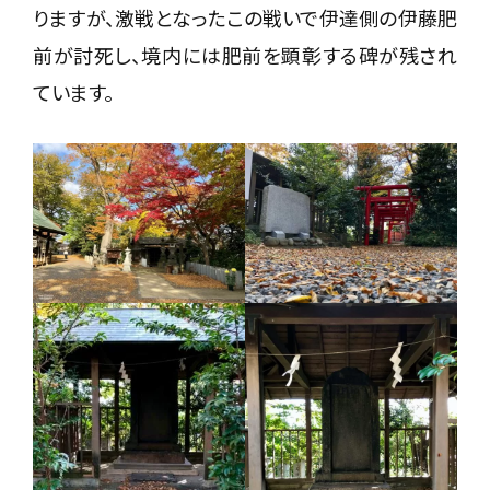
りますが、激戦となったこの戦いで伊達側の伊藤肥
前が討死し、境内には肥前を顕彰する碑が残され
ています。