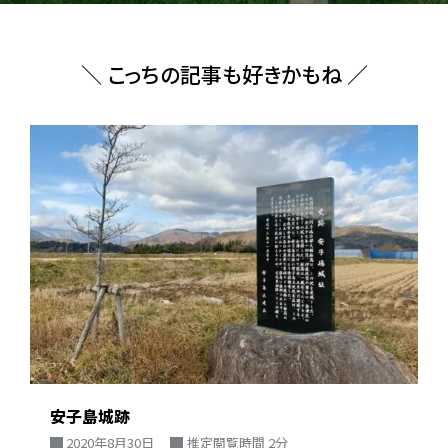
＼ こっちの記事も好きかもね ／
安子島城跡
2020年8月30日
推定閲覧時間 2分