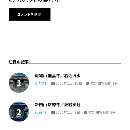
注目の記事
虎嘯山 龍昌寺／右近清水
新地町
2022年11月17日
推定閲覧時間 2分
新田山 耕徳寺／愛宕神社
石巻市
2022年11月7日
推定閲覧時間 2分