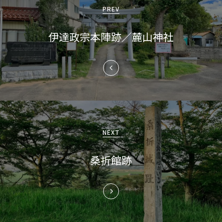
稿
PREV
ナ
伊達政宗本陣跡／麓山神社
ビ
ゲ
ー
シ
ョ
NEXT
ン
桑折館跡