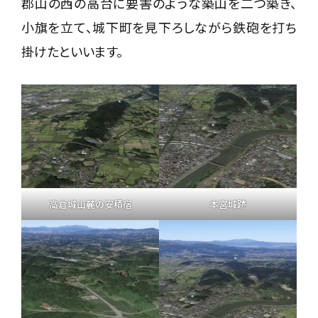
郡山の西の高台に要害のような築山を二つ築き、
小旗を立て、城下町を見下ろしながら鉄砲を打ち
掛けたといいます。
高倉城山麓の安積宿
本宮城跡