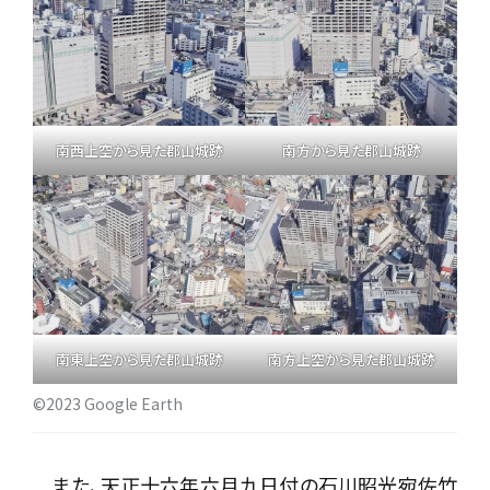
南西上空から見た郡山城跡
南方から見た郡山城跡
南東上空から見た郡山城跡
南方上空から見た郡山城跡
©2023 Google Earth
また、天正十六年六月九日付の石川昭光宛佐竹