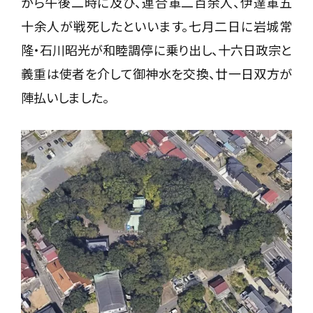
から午後二時に及び、連合軍二百余人、伊達軍五
十余人が戦死したといいます。七月二日に岩城常
隆・石川昭光が和睦調停に乗り出し、十六日政宗と
義重は使者を介して御神水を交換、廿一日双方が
陣払いしました。