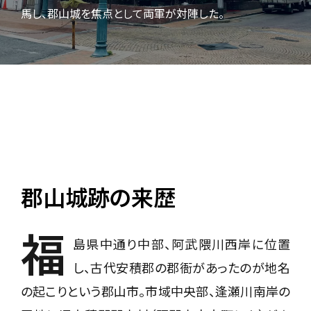
馬し、郡山城を焦点として両軍が対陣した。
郡山城跡の来歴
福
島県中通り中部、阿武隈川西岸に位置
し、古代安積郡の郡衙があったのが地名
の起こりという郡山市。市域中央部、逢瀬川南岸の