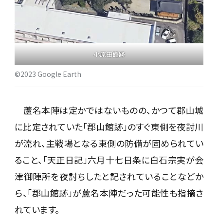
小原田館跡
©2023 Google Earth
蘆名本陣は定かではないものの、かつて郡山城
に比定されていた「郡山館跡」のすぐ東側を夜討川
が流れ、主戦場となる東側の防備が固められてい
ること、「天正日記」六月十七日条に白石宗実が会
津御陣所を夜討ちしたと記されていることなどか
ら、「郡山館跡」が蘆名本陣だった可能性も指摘さ
れています。