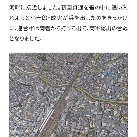
河畔に接近しました。新国貞通を砦の中に追い入
れようと小十郎・成実が兵を出したのをきっかけ
に、連合軍は両砦から打って出て、両軍総出の合戦
となりました。