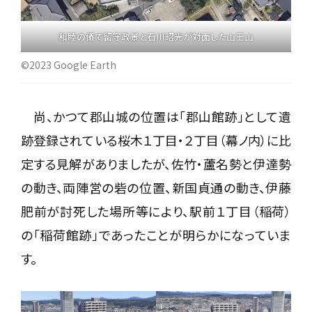
和睦の儀で留守政景と石川昭光が対面した山王山
©2023 Google Earth
尚、かつて郡山城の位置は「郡山館跡」として遺
跡登録されている桜木１丁目・２丁目（幕ノ内）に比
定する見解がありましたが、佐竹・蘆名勢と伊達勢
の動き、両陣営の砦の位置、新国貞通の動き、伊藤
肥前が討死した場所等により、駅前１丁目（稲荷）
の「稲荷館跡」であったことが明らかになっていま
す。