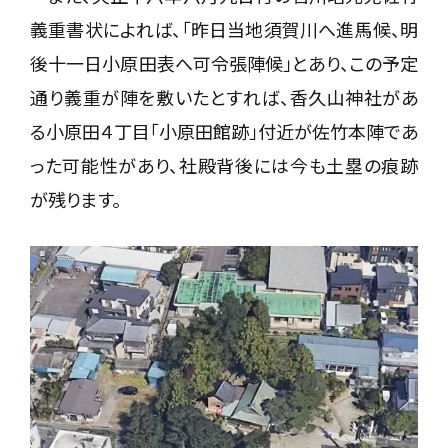
義重書状によれば、「昨日当地須賀川へ進馬候、明
後十一日小原田表へ可令張陣候」とあり、この予定
通り義重が陣を敷いたとすれば、香久山神社があ
る小原田４丁目「小原田館跡」付近が佐竹本陣であ
った可能性があり、社殿背後には今も土塁の痕跡
が残ります。