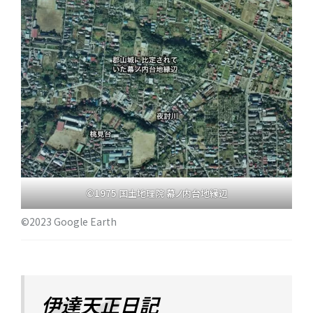
©1975 国土地理院 幕ノ内台地縁辺
©2023 Google Earth
伊達天正日記