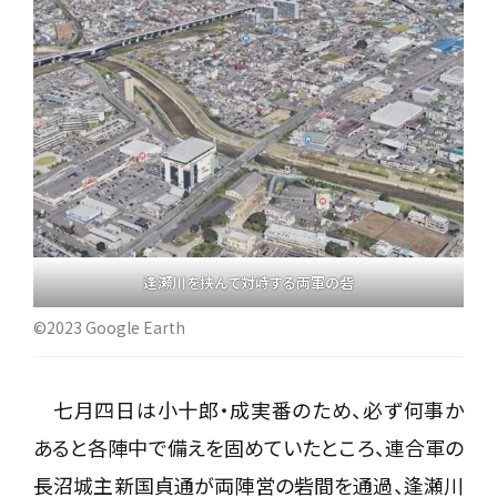
逢瀬川を挟んで対峙する両軍の砦
©2023 Google Earth
七月四日は小十郎・成実番のため、必ず何事か
あると各陣中で備えを固めていたところ、連合軍の
長沼城主新国貞通が両陣営の砦間を通過、逢瀬川