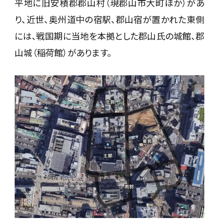
平地に旧安積郡郡山村（現郡山市大町ほか）があ
り、近世、奥州道中の宿駅、郡山宿が置かれた東側
には、戦国期に当地を本拠とした郡山氏の城館、郡
山城（稲荷館）があります。