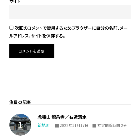
サイト
次回のコメントで使用するためブラウザーに自分の名前、メー
ルアドレス、サイトを保存する。
注目の記事
虎嘯山 龍昌寺／右近清水
新地町
2022年11月17日
推定閲覧時間 2分