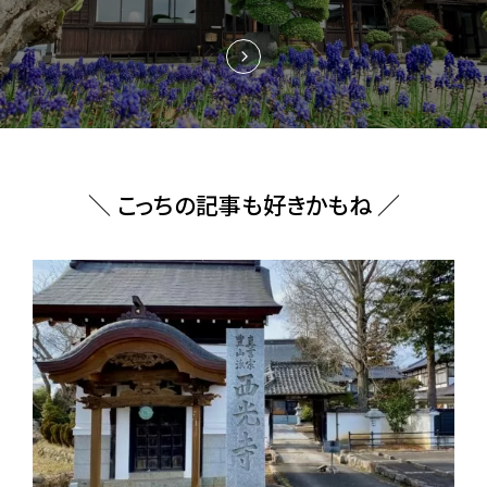
＼ こっちの記事も好きかもね ／