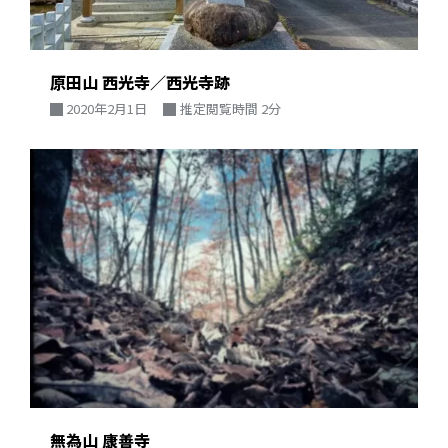
原田山 西光寺／西光寺跡
2020年2月1日
推定閲覧時間 2分
無為山 康善寺