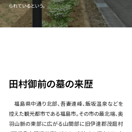
られているという。
田村御前の墓の来歴
福島県中通り北部、吾妻連峰、飯坂温泉などを
控えた観光都市である福島市。その市の最北端、奥
羽山脈の東部に広がる山間部に旧伊達郡茂庭村