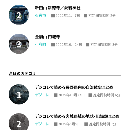
新田山 耕徳寺／愛宕神社
石巻市
2022年11月7日
推定閲覧時間 2分
金剛山 円城寺
利府町
2022年10月24日
推定閲覧時間 3分
注目のカテゴリ
デジコレで読める長野県内の自治体史まとめ
デジコレ
2025年10月27日
推定閲覧時間 6分
デジコレで読める宮城県域の地誌・記録類まとめ
デジコレ
2025年5月5日
推定閲覧時間 7分