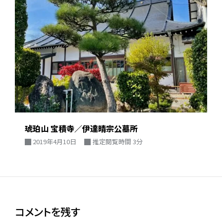
琥珀山 宝積寺／伊達晴宗公墓所
2019年4月10日
推定閲覧時間 3分
コメントを残す