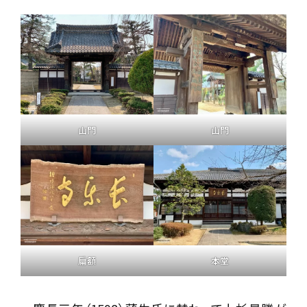
山門
山門
扁額
本堂