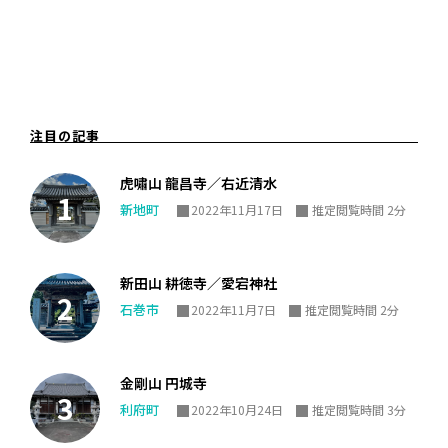
注目の記事
虎嘯山 龍昌寺／右近清水
新地町
2022年11月17日
推定閲覧時間 2分
新田山 耕徳寺／愛宕神社
石巻市
2022年11月7日
推定閲覧時間 2分
金剛山 円城寺
利府町
2022年10月24日
推定閲覧時間 3分