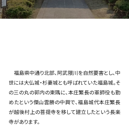
福島県中通り北部、阿武隈川を自然要害とし、中
世には大仏城・杉妻城とも呼ばれていた福島城。そ
の三の丸の郭内の東隅に、本庄繁長の軍師役も勤
めたという傑山雲勝の中興で、福島城代本庄繁長
が越後村上の菩提寺を移して建立したという長楽
寺があります。